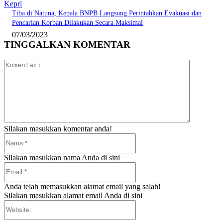
Kepri
Tiba di Natuna, Kepala BNPB Langsung Perintahkan Evakuasi dan
Pencarian Korban Dilakukan Secara Maksimal
07/03/2023
TINGGALKAN KOMENTAR
Komentar:
Silakan masukkan komentar anda!
Nama:*
Silakan masukkan nama Anda di sini
Email:*
Anda telah memasukkan alamat email yang salah!
Silakan masukkan alamat email Anda di sini
Website: