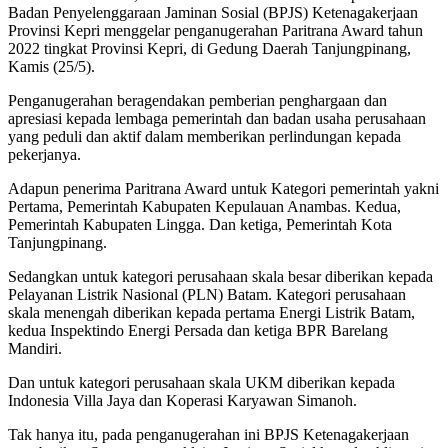
Badan Penyelenggaraan Jaminan Sosial (BPJS) Ketenagakerjaan
Provinsi Kepri menggelar penganugerahan Paritrana Award tahun
2022 tingkat Provinsi Kepri, di Gedung Daerah Tanjungpinang,
Kamis (25/5).
Penganugerahan beragendakan pemberian penghargaan dan
apresiasi kepada lembaga pemerintah dan badan usaha perusahaan
yang peduli dan aktif dalam memberikan perlindungan kepada
pekerjanya.
Adapun penerima Paritrana Award untuk Kategori pemerintah yakni
Pertama, Pemerintah Kabupaten Kepulauan Anambas. Kedua,
Pemerintah Kabupaten Lingga. Dan ketiga, Pemerintah Kota
Tanjungpinang.
Sedangkan untuk kategori perusahaan skala besar diberikan kepada
Pelayanan Listrik Nasional (PLN) Batam. Kategori perusahaan
skala menengah diberikan kepada pertama Energi Listrik Batam,
kedua Inspektindo Energi Persada dan ketiga BPR Barelang
Mandiri.
Dan untuk kategori perusahaan skala UKM diberikan kepada
Indonesia Villa Jaya dan Koperasi Karyawan Simanoh.
Tak hanya itu, pada penganugerahan ini BPJS Ketenagakerjaan