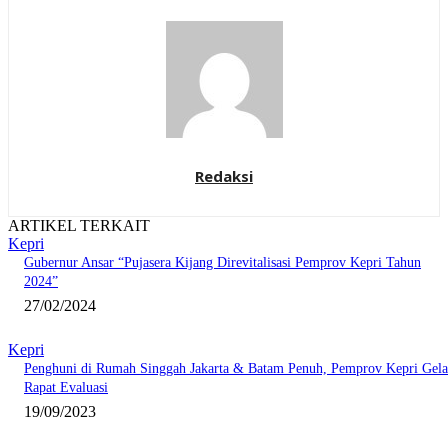
Redaksi
ARTIKEL TERKAIT
Kepri
Gubernur Ansar “Pujasera Kijang Direvitalisasi Pemprov Kepri Tahun
2024”
27/02/2024
Kepri
Penghuni di Rumah Singgah Jakarta & Batam Penuh, Pemprov Kepri Gela
Rapat Evaluasi
19/09/2023