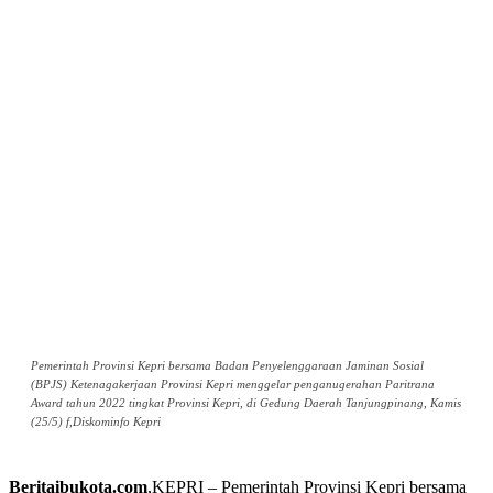
Pemerintah Provinsi Kepri bersama Badan Penyelenggaraan Jaminan Sosial
(BPJS) Ketenagakerjaan Provinsi Kepri menggelar penganugerahan Paritrana
Award tahun 2022 tingkat Provinsi Kepri, di Gedung Daerah Tanjungpinang, Kamis
(25/5) f,Diskominfo Kepri
Beritaibukota.com
,KEPRI – Pemerintah Provinsi Kepri bersama