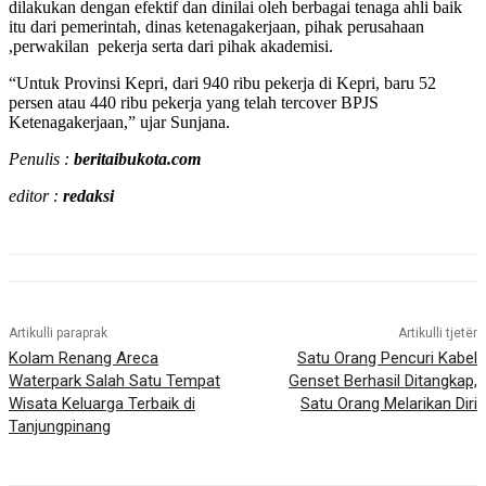
dilakukan dengan efektif dan dinilai oleh berbagai tenaga ahli baik
itu dari pemerintah, dinas ketenagakerjaan, pihak perusahaan
,perwakilan pekerja serta dari pihak akademisi.
“Untuk Provinsi Kepri, dari 940 ribu pekerja di Kepri, baru 52
persen atau 440 ribu pekerja yang telah tercover BPJS
Ketenagakerjaan,” ujar Sunjana.
Penulis :
beritaibukota.com
editor :
redaksi
Artikulli paraprak
Artikulli tjetër
Kolam Renang Areca
Satu Orang Pencuri Kabel
Waterpark Salah Satu Tempat
Genset Berhasil Ditangkap,
Wisata Keluarga Terbaik di
Satu Orang Melarikan Diri
Tanjungpinang