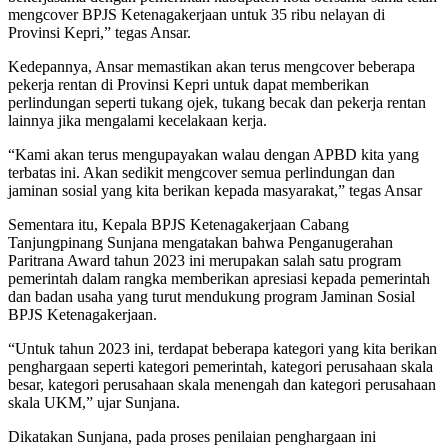
mengcover BPJS Ketenagakerjaan untuk 35 ribu nelayan di
Provinsi Kepri,” tegas Ansar.
Kedepannya, Ansar memastikan akan terus mengcover beberapa
pekerja rentan di Provinsi Kepri untuk dapat memberikan
perlindungan seperti tukang ojek, tukang becak dan pekerja rentan
lainnya jika mengalami kecelakaan kerja.
“Kami akan terus mengupayakan walau dengan APBD kita yang
terbatas ini. Akan sedikit mengcover semua perlindungan dan
jaminan sosial yang kita berikan kepada masyarakat,” tegas Ansar
Sementara itu, Kepala BPJS Ketenagakerjaan Cabang
Tanjungpinang Sunjana mengatakan bahwa Penganugerahan
Paritrana Award tahun 2023 ini merupakan salah satu program
pemerintah dalam rangka memberikan apresiasi kepada pemerintah
dan badan usaha yang turut mendukung program Jaminan Sosial
BPJS Ketenagakerjaan.
“Untuk tahun 2023 ini, terdapat beberapa kategori yang kita berikan
penghargaan seperti kategori pemerintah, kategori perusahaan skala
besar, kategori perusahaan skala menengah dan kategori perusahaan
skala UKM,” ujar Sunjana.
Dikatakan Sunjana, pada proses penilaian penghargaan ini