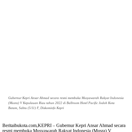
Gubernur Kepri Ansar Ahmad secara resmi membuka Musyawarah Rakyat Indonesia
(Musra) V Kepulauan Riau tahun 2022 di Ballroom Hotel Pacific Jodoh Kota
Batam, Sabtu (5/11) F, Diskominfo Kepri
Beritaibukota.com,KEPRI – Gubernur Kepri Ansar Ahmad secara
resmi membuka Musyawarah Rakyat Indonesia (Musra) V