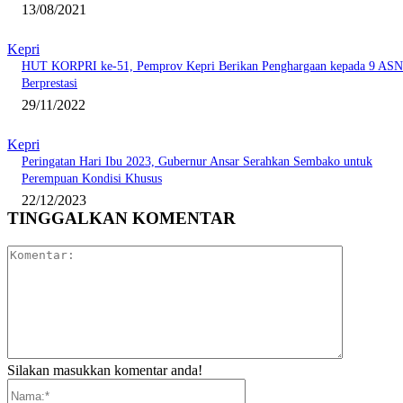
13/08/2021
Kepri
HUT KORPRI ke-51, Pemprov Kepri Berikan Penghargaan kepada 9 ASN
Berprestasi
29/11/2022
Kepri
Peringatan Hari Ibu 2023, Gubernur Ansar Serahkan Sembako untuk
Perempuan Kondisi Khusus
22/12/2023
TINGGALKAN KOMENTAR
Komentar:
Silakan masukkan komentar anda!
Nama:*