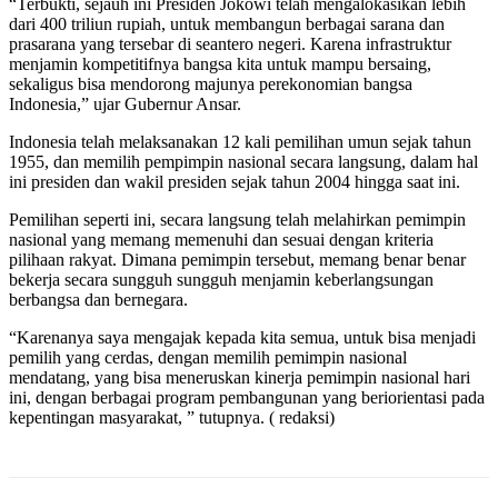
“Terbukti, sejauh ini Presiden Jokowi telah mengalokasikan lebih
dari 400 triliun rupiah, untuk membangun berbagai sarana dan
prasarana yang tersebar di seantero negeri. Karena infrastruktur
menjamin kompetitifnya bangsa kita untuk mampu bersaing,
sekaligus bisa mendorong majunya perekonomian bangsa
Indonesia,” ujar Gubernur Ansar.
Indonesia telah melaksanakan 12 kali pemilihan umun sejak tahun
1955, dan memilih pempimpin nasional secara langsung, dalam hal
ini presiden dan wakil presiden sejak tahun 2004 hingga saat ini.
Pemilihan seperti ini, secara langsung telah melahirkan pemimpin
nasional yang memang memenuhi dan sesuai dengan kriteria
pilihaan rakyat. Dimana pemimpin tersebut, memang benar benar
bekerja secara sungguh sungguh menjamin keberlangsungan
berbangsa dan bernegara.
“Karenanya saya mengajak kepada kita semua, untuk bisa menjadi
pemilih yang cerdas, dengan memilih pemimpin nasional
mendatang, yang bisa meneruskan kinerja pemimpin nasional hari
ini, dengan berbagai program pembangunan yang beriorientasi pada
kepentingan masyarakat, ” tutupnya. ( redaksi)