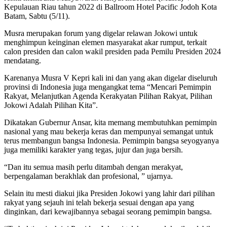
Kepulauan Riau tahun 2022 di Ballroom Hotel Pacific Jodoh Kota
Batam, Sabtu (5/11).
Musra merupakan forum yang digelar relawan Jokowi untuk
menghimpun keinginan elemen masyarakat akar rumput, terkait
calon presiden dan calon wakil presiden pada Pemilu Presiden 2024
mendatang.
Karenanya Musra V Kepri kali ini dan yang akan digelar diseluruh
provinsi di Indonesia juga mengangkat tema “Mencari Pemimpin
Rakyat, Melanjutkan Agenda Kerakyatan Pilihan Rakyat, Pilihan
Jokowi Adalah Pilihan Kita”.
Dikatakan Gubernur Ansar, kita memang membutuhkan pemimpin
nasional yang mau bekerja keras dan mempunyai semangat untuk
terus membangun bangsa Indonesia. Pemimpin bangsa seyogyanya
juga memiliki karakter yang tegas, jujur dan juga bersih.
“Dan itu semua masih perlu ditambah dengan merakyat,
berpengalaman berakhlak dan profesional, ” ujarnya.
Selain itu mesti diakui jika Presiden Jokowi yang lahir dari pilihan
rakyat yang sejauh ini telah bekerja sesuai dengan apa yang
dinginkan, dari kewajibannya sebagai seorang pemimpin bangsa.