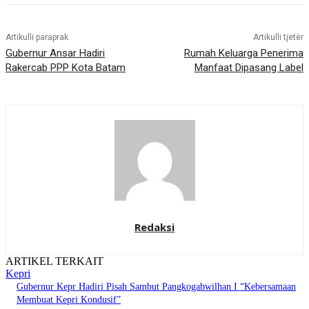
Artikulli paraprak
Artikulli tjetër
Gubernur Ansar Hadiri
Rumah Keluarga Penerima
Rakercab PPP Kota Batam
Manfaat Dipasang Label
Redaksi
ARTIKEL TERKAIT
Kepri
Gubernur Kepr Hadiri Pisah Sambut Pangkogabwilhan I “Kebersamaan
Membuat Kepri Kondusif”