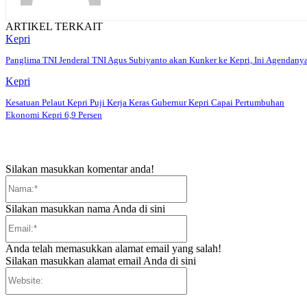
ARTIKEL TERKAIT
Kepri
Panglima TNI Jenderal TNI Agus Subiyanto akan Kunker ke Kepri, Ini Agendany
Kepri
Kesatuan Pelaut Kepri Puji Kerja Keras Gubernur Kepri Capai Pertumbuhan
Ekonomi Kepri 6,9 Persen
Silakan masukkan komentar anda!
Nama:*
Silakan masukkan nama Anda di sini
Email:*
Anda telah memasukkan alamat email yang salah!
Silakan masukkan alamat email Anda di sini
Website: