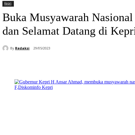
Kepri
Buka Musyawarah Nasional 
dan Selamat Datang di Kepr
By
Redaksi
29/05/2023
Bagikan
Facebook
WhatsApp