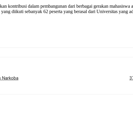
an kontribusi dalam pembangunan dari berbagai gerakan mahasiswa a
yang diikuti sebanyak 62 peserta yang berasal dari Universitas yang a
s Narkoba
3