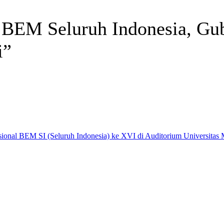
BEM Seluruh Indonesia, Gub
i”
Telegram