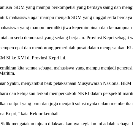
Manusia SDM yang mampu berkompetisi yang berdaya saing dan mengua
entuk mahasiswa agar mampu menjadi SDM yang unggul serta berdaya 
ahasiswa yang mampu memiliki jiwa kepemimpinan dan kemampuan ber
an serta demokrasi yang sedang berjalan. Provinsi Kepri sebagai wil
uk mempercepat dan mendorong pemerintah pusat dalam mengesahkan R
 SI ke XVI di Provinsi Kepri ini.
pemikiran kita semua sebagai mahasiswa yang mampu menjadi generasi 
Maritim.
hamar Syakti, menyambut baik pelaksanaan Musyawarah Nasional BEM 
ru dan kebijakan terkait memperkokoh NKRI dalam perspektif mariti
 output yang baru dan juga menjadi solusi nyata dalam memberikan 
ama Kepri,” kata Rektor kembali.
Sidik mengatakan tujuan dilaksanakannya kegiatan ini adalah sebagai