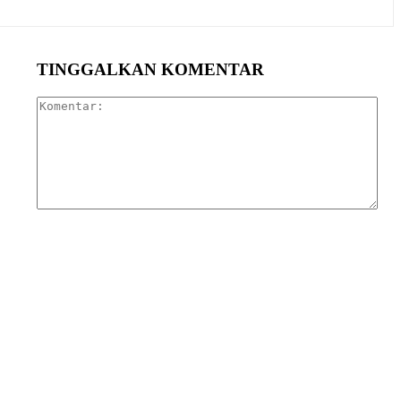
TINGGALKAN KOMENTAR
Kom