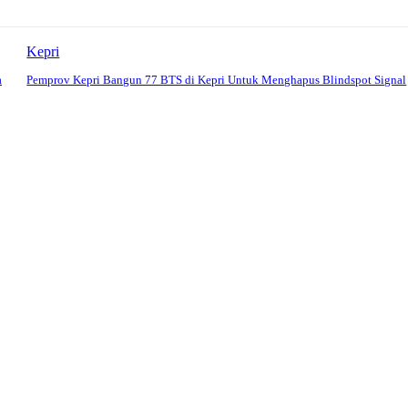
Kepri
a
Pemprov Kepri Bangun 77 BTS di Kepri Untuk Menghapus Blindspot Signal