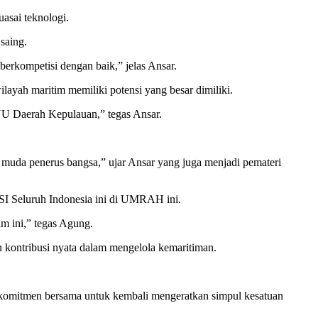
sai teknologi.
saing.
kompetisi dengan baik,” jelas Ansar.
ayah maritim memiliki potensi yang besar dimiliki.
UU Daerah Kepulauan,” tegas Ansar.
muda penerus bangsa,” ujar Ansar yang juga menjadi pemateri
SI Seluruh Indonesia ini di UMRAH ini.
m ini,” tegas Agung.
kontribusi nyata dalam mengelola kemaritiman.
 komitmen bersama untuk kembali mengeratkan simpul kesatuan