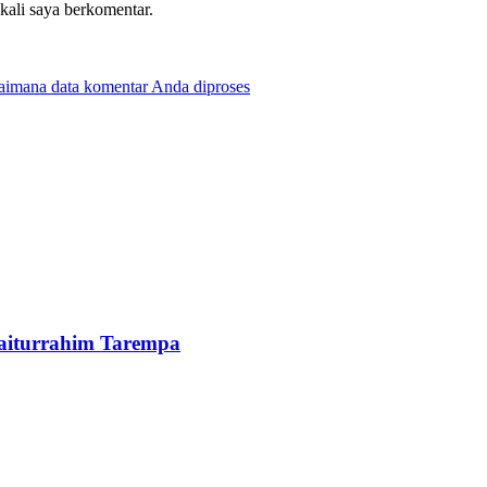
 kali saya berkomentar.
gaimana data komentar Anda diproses
Baiturrahim Tarempa