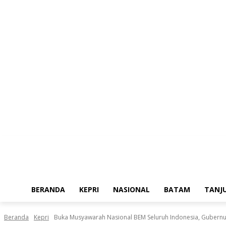
Sabtu, Agustus 8, 2026
BERANDA
KEPRI
NASIONAL
BATAM
TANJ
Beranda
Kepri
Buka Musyawarah Nasional BEM Seluruh Indonesia, Gubernur