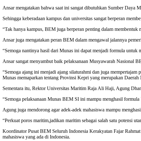
Ansar mengatakan bahwa saat ini sangat dibutuhkan Sumber Daya 
Sehingga keberadaan kampus dan universitas sangat berperan memb
“Tak hanya kampus, BEM juga berperan penting dalam membentuk m
Ansar juga mengatakan peran BEM dalam mengawal jalannya pemerintah
“Semoga nantinya hasil dari Munas ini dapat menjadi formula unt
Ansar sangat menyambut baik pelaksanaan Musyawarah Nasional BEM
“Semoga ajang ini menjadi ajang silaturahmi dan juga mempertajam 
Munas memaparkan tentang Provinsi Kepri yang merupakan Daerah 
Sementara itu, Rektor Universitas Maritim Raja Ali Haji, Agung D
“Semoga pelaksanaan Munas BEM SI ini mampu menghasil formula ba
Agung juga mendorong agar adek-adek mahasiswa mampu menghasilkan
“Perkuat poros maritim,jadikan maritim sebagai salah satu potensi ut
Koordinator Pusat BEM Seluruh Indonesia Kerakyatan Fajar Rahmat 
mahasiswa yang ada di Indonesia.