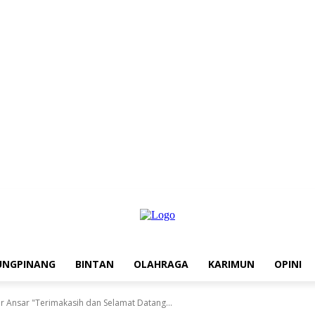
UNGPINANG
BINTAN
OLAHRAGA
KARIMUN
OPINI
 Ansar "Terimakasih dan Selamat Datang...