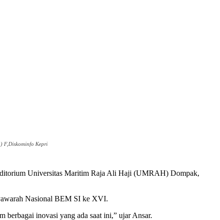
) F,Diskominfo Kepri
ditorium Universitas Maritim Raja Ali Haji (UMRAH) Dompak,
usyawarah Nasional BEM SI ke XVI.
berbagai inovasi yang ada saat ini,” ujar Ansar.