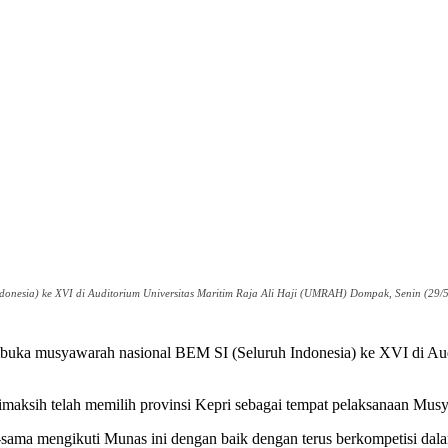
esia) ke XVI di Auditorium Universitas Maritim Raja Ali Haji (UMRAH) Dompak, Senin (29/5
ka musyawarah nasional BEM SI (Seluruh Indonesia) ke XVI di Au
imaksih telah memilih provinsi Kepri sebagai tempat pelaksanaan M
ama mengikuti Munas ini dengan baik dengan terus berkompetisi dalam 