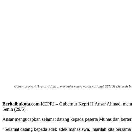
Gubernur Kepri H Ansar Ahmad, membuka musyawarah nasional BEM SI (Seluruh Indon
Beritaibukota.com
,KEPRI – Gubernur Kepri H Ansar Ahmad, membu
Senin (29/5).
Ansar mengucapkan selamat datang kepada peserta Munas dan berter
“Selamat datang kepada adek-adek mahasiswa, marilah kita bersama-s