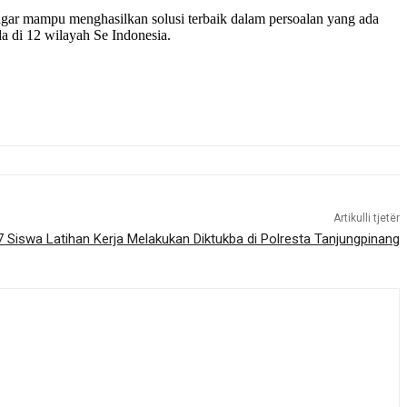
gar mampu menghasilkan solusi terbaik dalam persoalan yang ada
da di 12 wilayah Se Indonesia.
Artikulli tjetër
7 Siswa Latihan Kerja Melakukan Diktukba di Polresta Tanjungpinang