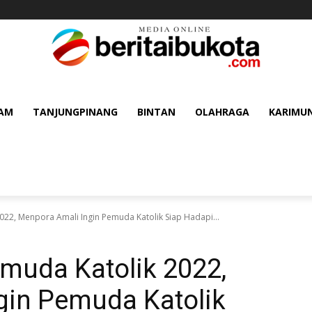
AM
TANJUNGPINANG
BINTAN
OLAHRAGA
KARIMU
22, Menpora Amali Ingin Pemuda Katolik Siap Hadapi...
muda Katolik 2022,
gin Pemuda Katolik