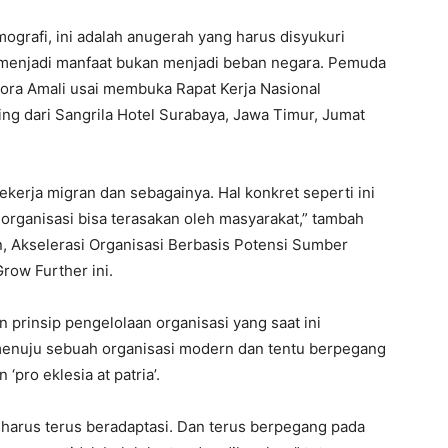
ografi, ini adalah anugerah yang harus disyukuri
ar menjadi manfaat bukan menjadi beban negara. Pemuda
npora Amali usai membuka Rapat Kerja Nasional
ng dari Sangrila Hotel Surabaya, Jawa Timur, Jumat
kerja migran dan sebagainya. Hal konkret seperti ini
 organisasi bisa terasakan oleh masyarakat,” tambah
, Akselerasi Organisasi Berbasis Potensi Sumber
ow Further ini.
prinsip pengelolaan organisasi yang saat ini
menuju sebuah organisasi modern dan tentu berpegang
pro eklesia at patria’.
 harus terus beradaptasi. Dan terus berpegang pada