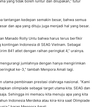
a yang tidak boleh luntur dan dilupakan,” tutur
pa tantangan kedepan semakin besar, bahwa semua
besar dan apa yang dituju juga menjadi hal yang besar.
n Manado Rolly Untu bahwa harus terus berfikir
 kontingan Indonesia di SEAG Vietnam. Sebagai
irim 841 atlet dengan raihan peringkat 4,” urainya.
an mengurangi jumlahnya dengan hanya mengirimkan
peringkat ke-3,” tambah Menpora Amali lagi.
uan utama pembinaan prestasi olahraga nasional. “Kami
pkan olimpiade sebagai target utama kita. SEAG dan
aja. Sehingga ini memacu kita menuju apa yang kita
 tahun Indonesia Merdeka atau kira-kira saat Olimpiade
dunia,” harap Menpora Amali.