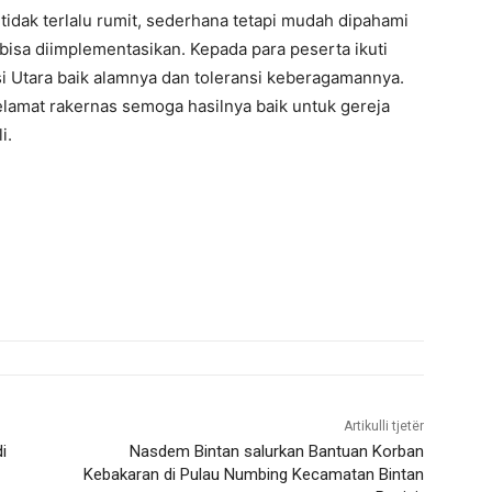
idak terlalu rumit, sederhana tetapi mudah dipahami
bisa diimplementasikan. Kepada para peserta ikuti
i Utara baik alamnya dan toleransi keberagamannya.
amat rakernas semoga hasilnya baik untuk gereja
i.
Artikulli tjetër
i
Nasdem Bintan salurkan Bantuan Korban
Kebakaran di Pulau Numbing Kecamatan Bintan