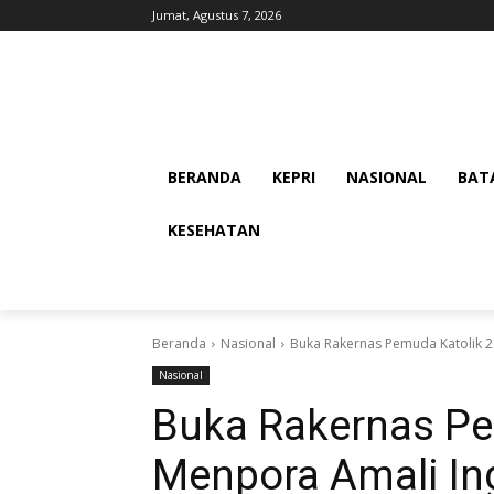
Jumat, Agustus 7, 2026
BERANDA
KEPRI
NASIONAL
BAT
KESEHATAN
Beranda
Nasional
Buka Rakernas Pemuda Katolik 20
Nasional
Buka Rakernas Pe
Menpora Amali In