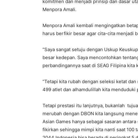
komitmen dan menjadi prinsip dan dasar utam
Menpora Amali.
Menpora Amali kembali mengingatkan beta
harus berfikir besar agar cita-cita menjadi 
“Saya sangat setuju dengan Uskup Keuskupa
besar kedepan. Saya mencontohkan tentang
perbandingannya saat di SEAG Filipina kita k
“Tetapi kita rubah dengan seleksi ketat d
499 atlet dan alhamdulillah kita menduduki 
Tetapi prestasi itu lanjutnya, bukanlah tuj
merubah dengan DBON kita langsung meneta
Asian Games hanya sebagai sasaran antara s
fikirkan sehingga mimpi kita nanti saat 100
2044 Indonesia bisa berada di peringkat 5 