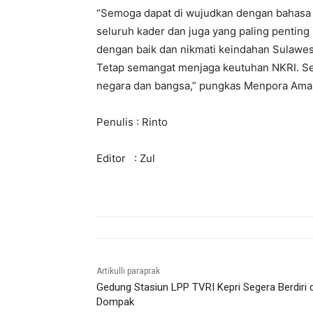
“Semoga dapat di wujudkan dengan bahasa t
seluruh kader dan juga yang paling penting 
dengan baik dan nikmati keindahan Sulawes
Tetap semangat menjaga keutuhan NKRI. Sel
negara dan bangsa,” pungkas Menpora Amal
Penulis : Rinto
Editor : Zul
Artikulli paraprak
Gedung Stasiun LPP TVRI Kepri Segera Berdiri d
Dompak