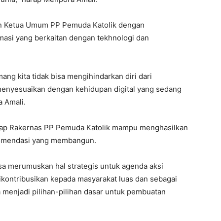
an Ketua Umum PP Pemuda Katolik dengan
asi yang berkaitan dengan tekhnologi dan
ng kita tidak bisa mengihindarkan diri dari
a menyesuaikan dengan kehidupan digital yang sedang
a Amali.
arap Rakernas PP Pemuda Katolik mampu menghasilkan
ekomendasi yang membangun.
sa merumuskan hal strategis untuk agenda aksi
ikontribusikan kepada masyarakat luas dan sebagai
 menjadi pilihan-pilihan dasar untuk pembuatan