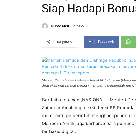
Siap Hadapi Bonu
By
Redaksi
27/05/2022
Facebook
Bagikan
Menteri Pemuda dan Olahraga Republik Indonesia (Menpora R
dirasakan masyarakat dengan membantu pemerintah meng
Beritaibukota.com,NASIONAL – Menteri Pem
Zainudin Amali ingin eksistensi PP Pemuda 
membantu pemerintah menghadapi bonus dem
Menpora Amali juga berharap para pemuda k
berbasis digital.