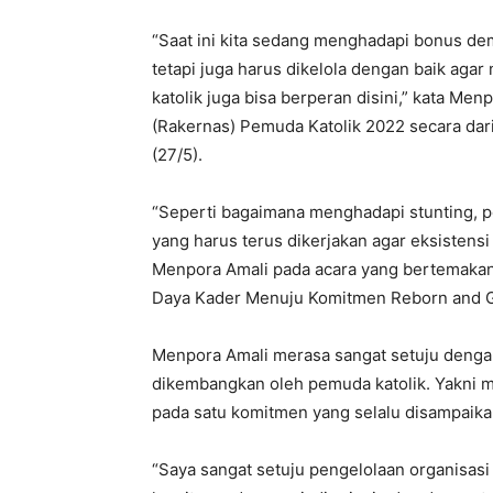
“Saat ini kita sedang menghadapi bonus dem
tetapi juga harus dikelola dengan baik ag
katolik juga bisa berperan disini,” kata Me
(Rakernas) Pemuda Katolik 2022 secara dari
(27/5).
“Seperti bagaimana menghadapi stunting, pe
yang harus terus dikerjakan agar eksistensi
Menpora Amali pada acara yang bertemakan
Daya Kader Menuju Komitmen Reborn and Gr
Menpora Amali merasa sangat setuju dengan 
dikembangkan oleh pemuda katolik. Yakni 
pada satu komitmen yang selalu disampaikan ‘
“Saya sangat setuju pengelolaan organisasi