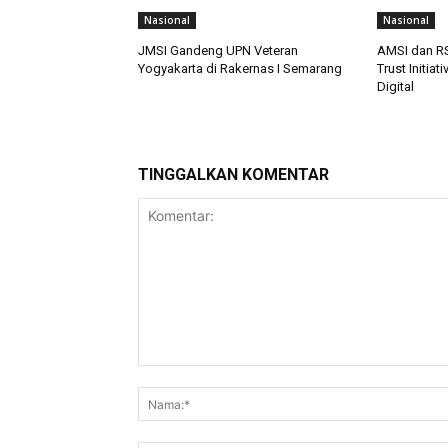
Nasional
Nasional
JMSI Gandeng UPN Veteran
AMSI dan RS
Yogyakarta di Rakernas I Semarang
Trust Initia
Digital
TINGGALKAN KOMENTAR
Komentar: