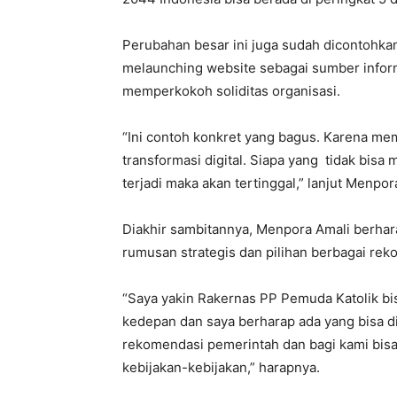
Perubahan besar ini juga sudah dicontohk
melaunching website sebagai sumber inform
memperkokoh soliditas organisasi.
“Ini contoh konkret yang bagus. Karena mema
transformasi digital. Siapa yang tidak bis
terjadi maka akan tertinggal,” lanjut Menpor
Diakhir sambitannya, Menpora Amali berh
rumusan strategis dan pilihan berbagai r
“Saya yakin Rakernas PP Pemuda Katolik bi
kedepan dan saya berharap ada yang bisa d
rekomendasi pemerintah dan bagi kami bisa
kebijakan-kebijakan,” harapnya.