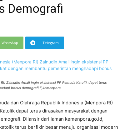
s Demografi
WhatsApp
Telegram
I) Zainudin Amali ingin eksistensi PP Pemuda Katolik dapat terus
hadapi bonus demografi F,kemenpora
uda dan Olahraga Republik Indonesia (Menpora RI)
Katolik dapat terus dirasakan masyarakat dengan
ografi. Dilansir dari laman kemenpora.go.id,
atolik terus berfikir besar menuju organisasi modern