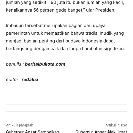
jumlah yang sedikit. 190 juta itu bukan jumlah yang kecil,
kenaikannya 56 persen gede banget,” ujar Presiden.
Imbauan tersebut merupakan bagian dari upaya
pemerintah untuk memastikan bahwa tradisi mudik yang
menjadi bagian penting dari budaya Indonesia dapat
berlangsung dengan baik dan tanpa hambatan signifikan.
penulis :
beritaibukota.com
editor :
redaksi
Artikulli paraprak
Artikulli tjetër
Gubernur Ansar Sampaikan
Gubernur Ansar Ajak Umat