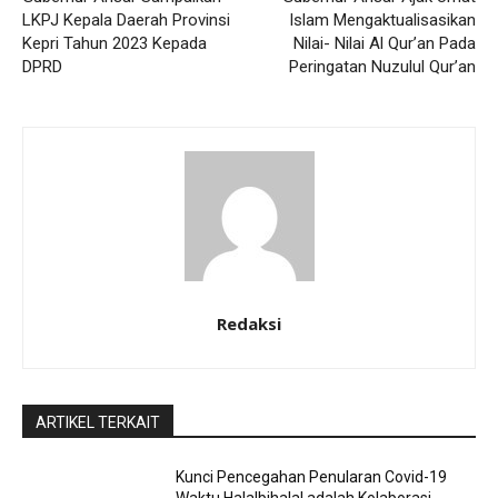
LKPJ Kepala Daerah Provinsi
Islam Mengaktualisasikan
Kepri Tahun 2023 Kepada
Nilai- Nilai Al Qur’an Pada
DPRD
Peringatan Nuzulul Qur’an
Redaksi
ARTIKEL TERKAIT
Kunci Pencegahan Penularan Covid-19
Waktu Halalbihalal adalah Kolaborasi