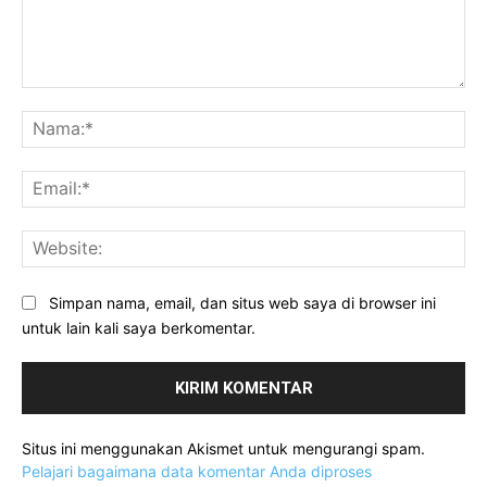
Komentar:
Na
Ema
Web
Simpan nama, email, dan situs web saya di browser ini
untuk lain kali saya berkomentar.
Situs ini menggunakan Akismet untuk mengurangi spam.
Pelajari bagaimana data komentar Anda diproses