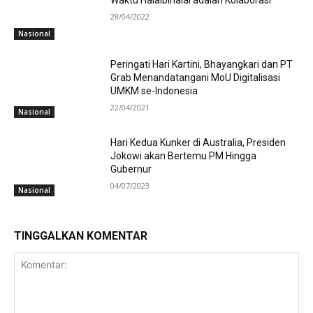
28/04/2022
Nasional
Peringati Hari Kartini, Bhayangkari dan PT
Grab Menandatangani MoU Digitalisasi
UMKM se-Indonesia
22/04/2021
Nasional
Hari Kedua Kunker di Australia, Presiden
Jokowi akan Bertemu PM Hingga
Gubernur
04/07/2023
Nasional
TINGGALKAN KOMENTAR