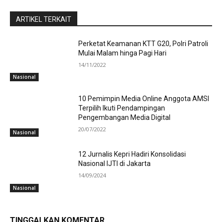
ARTIKEL TERKAIT
Perketat Keamanan KTT G20, Polri Patroli
Mulai Malam hinga Pagi Hari
14/11/2022
Nasional
10 Pemimpin Media Online Anggota AMSI
Terpilih Ikuti Pendampingan
Pengembangan Media Digital
20/07/2022
Nasional
12 Jurnalis Kepri Hadiri Konsolidasi
Nasional IJTI di Jakarta
14/09/2024
Nasional
TINGGALKAN KOMENTAR