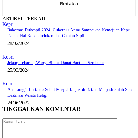
Redaksi
ARTIKEL TERKAIT
Kepri
Rakornas Dukcapil 2024, Gubernur Ansar Sampaikan Kemajuan Kepri
Dalam Hal Kependudukan dan Catatan Sipil
28/02/2024
Kepri
Jelang Lebaran, Warga Bintan Dapat Bantuan Sembako
25/03/2024
Kepri
Air Langga Hartanto Sebut Masjid Tanjak di Batam Menjadi Salah Satu
Destinasi Wisata Religi
24/06/2022
TINGGALKAN KOMENTAR
Komentar: