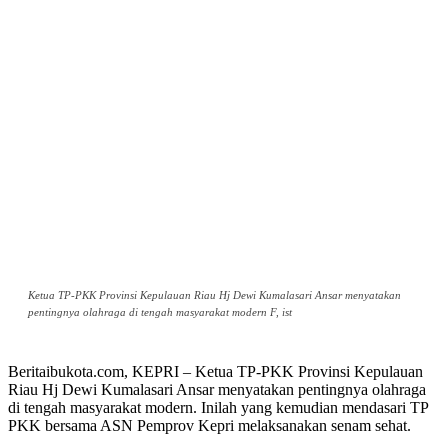
Ketua TP-PKK Provinsi Kepulauan Riau Hj Dewi Kumalasari Ansar menyatakan
pentingnya olahraga di tengah masyarakat modern F, ist
Beritaibukota.com, KEPRI – Ketua TP-PKK Provinsi Kepulauan
Riau Hj Dewi Kumalasari Ansar menyatakan pentingnya olahraga
di tengah masyarakat modern. Inilah yang kemudian mendasari TP
PKK bersama ASN Pemprov Kepri melaksanakan senam sehat.