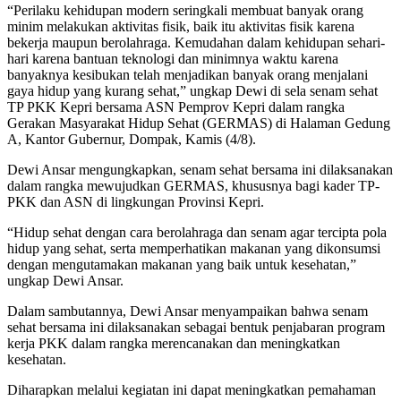
“Perilaku kehidupan modern seringkali membuat banyak orang
minim melakukan aktivitas fisik, baik itu aktivitas fisik karena
bekerja maupun berolahraga. Kemudahan dalam kehidupan sehari-
hari karena bantuan teknologi dan minimnya waktu karena
banyaknya kesibukan telah menjadikan banyak orang menjalani
gaya hidup yang kurang sehat,” ungkap Dewi di sela senam sehat
TP PKK Kepri bersama ASN Pemprov Kepri dalam rangka
Gerakan Masyarakat Hidup Sehat (GERMAS) di Halaman Gedung
A, Kantor Gubernur, Dompak, Kamis (4/8).
Dewi Ansar mengungkapkan, senam sehat bersama ini dilaksanakan
dalam rangka mewujudkan GERMAS, khususnya bagi kader TP-
PKK dan ASN di lingkungan Provinsi Kepri.
“Hidup sehat dengan cara berolahraga dan senam agar tercipta pola
hidup yang sehat, serta memperhatikan makanan yang dikonsumsi
dengan mengutamakan makanan yang baik untuk kesehatan,”
ungkap Dewi Ansar.
Dalam sambutannya, Dewi Ansar menyampaikan bahwa senam
sehat bersama ini dilaksanakan sebagai bentuk penjabaran program
kerja PKK dalam rangka merencanakan dan meningkatkan
kesehatan.
Diharapkan melalui kegiatan ini dapat meningkatkan pemahaman