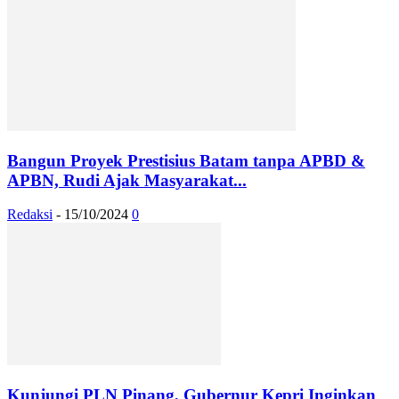
Bangun Proyek Prestisius Batam tanpa APBD &
APBN, Rudi Ajak Masyarakat...
Redaksi
-
15/10/2024
0
Kunjungi PLN Pinang, Gubernur Kepri Inginkan