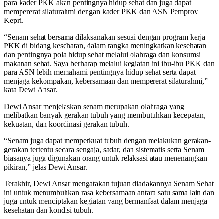
para kader PKK akan pentingnya hidup sehat dan juga dapat
mempererat silaturahmi dengan kader PKK dan ASN Pemprov
Kepri.
“Senam sehat bersama dilaksanakan sesuai dengan program kerja
PKK di bidang kesehatan, dalam rangka meningkatkan kesehatan
dan pentingnya pola hidup sehat melalui olahraga dan konsumsi
makanan sehat. Saya berharap melalui kegiatan ini ibu-ibu PKK dan
para ASN lebih memahami pentingnya hidup sehat serta dapat
menjaga kekompakan, kebersamaan dan mempererat silaturahmi,”
kata Dewi Ansar.
Dewi Ansar menjelaskan senam merupakan olahraga yang
melibatkan banyak gerakan tubuh yang membutuhkan kecepatan,
kekuatan, dan koordinasi gerakan tubuh.
“Senam juga dapat memperkuat tubuh dengan melakukan gerakan-
gerakan tertentu secara sengaja, sadar, dan sistematis serta Senam
biasanya juga digunakan orang untuk relaksasi atau menenangkan
pikiran,” jelas Dewi Ansar.
Terakhir, Dewi Ansar mengatakan tujuan diadakannya Senam Sehat
ini untuk menumbuhkan rasa kebersamaan antara satu sama lain dan
juga untuk menciptakan kegiatan yang bermanfaat dalam menjaga
kesehatan dan kondisi tubuh.