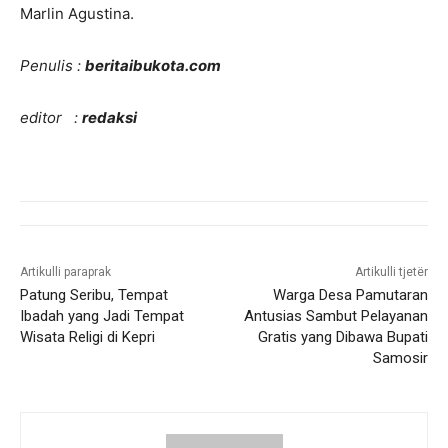
Marlin Agustina.
Penulis :
beritaibukota.com
editor :
redaksi
Artikulli paraprak
Artikulli tjetër
Patung Seribu, Tempat
Warga Desa Pamutaran
Ibadah yang Jadi Tempat
Antusias Sambut Pelayanan
Wisata Religi di Kepri
Gratis yang Dibawa Bupati
Samosir