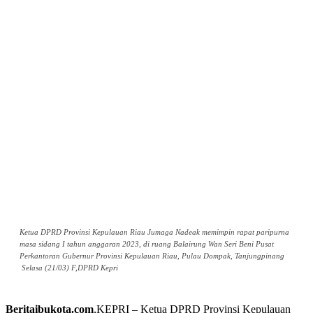
Ketua DPRD Provinsi Kepulauan Riau Jumaga Nadeak memimpin rapat paripurna
masa sidang I tahun anggaran 2023, di ruang Balairung Wan Seri Beni Pusat
Perkantoran Gubernur Provinsi Kepulauan Riau, Pulau Dompak, Tanjungpinang
Selasa (21/03) F,DPRD Kepri
Beritaibukota.com
,KEPRI – Ketua DPRD Provinsi Kepulauan