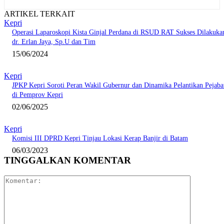
ARTIKEL TERKAIT
Kepri
Operasi Laparoskopi Kista Ginjal Perdana di RSUD RAT Sukses Dilakuka
dr. Erlan Jaya, Sp.U dan Tim
15/06/2024
Kepri
JPKP Kepri Soroti Peran Wakil Gubernur dan Dinamika Pelantikan Pejaba
di Pemprov Kepri
02/06/2025
Kepri
Komisi III DPRD Kepri Tinjau Lokasi Kerap Banjir di Batam
06/03/2023
TINGGALKAN KOMENTAR
Komentar: