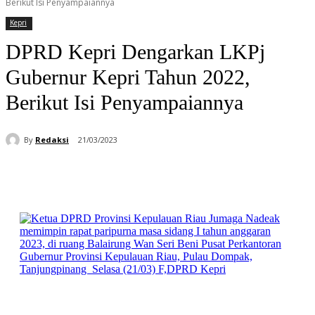
Berikut Isi Penyampaiannya
Kepri
DPRD Kepri Dengarkan LKPj
Gubernur Kepri Tahun 2022,
Berikut Isi Penyampaiannya
By
Redaksi
21/03/2023
Facebook
WhatsApp
Telegram