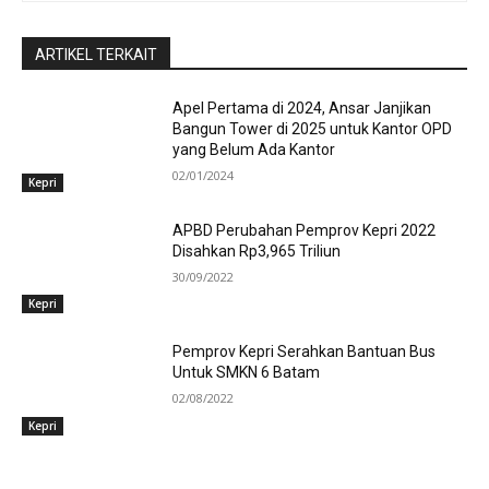
ARTIKEL TERKAIT
Apel Pertama di 2024, Ansar Janjikan
Bangun Tower di 2025 untuk Kantor OPD
yang Belum Ada Kantor
02/01/2024
Kepri
APBD Perubahan Pemprov Kepri 2022
Disahkan Rp3,965 Triliun
30/09/2022
Kepri
Pemprov Kepri Serahkan Bantuan Bus
Untuk SMKN 6 Batam
02/08/2022
Kepri