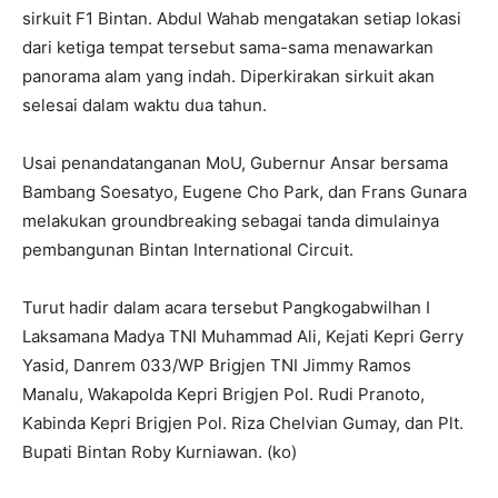
sirkuit F1 Bintan. Abdul Wahab mengatakan setiap lokasi
dari ketiga tempat tersebut sama-sama menawarkan
panorama alam yang indah. Diperkirakan sirkuit akan
selesai dalam waktu dua tahun.
Usai penandatanganan MoU, Gubernur Ansar bersama
Bambang Soesatyo, Eugene Cho Park, dan Frans Gunara
melakukan groundbreaking sebagai tanda dimulainya
pembangunan Bintan International Circuit.
Turut hadir dalam acara tersebut Pangkogabwilhan I
Laksamana Madya TNI Muhammad Ali, Kejati Kepri Gerry
Yasid, Danrem 033/WP Brigjen TNI Jimmy Ramos
Manalu, Wakapolda Kepri Brigjen Pol. Rudi Pranoto,
Kabinda Kepri Brigjen Pol. Riza Chelvian Gumay, dan Plt.
Bupati Bintan Roby Kurniawan. (ko)