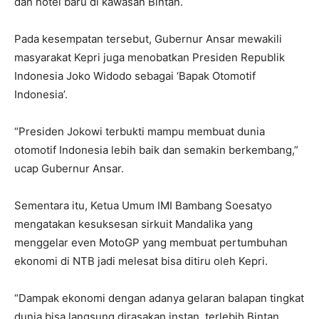
dan hotel baru di kawasan Bintan.
Pada kesempatan tersebut, Gubernur Ansar mewakili
masyarakat Kepri juga menobatkan Presiden Republik
Indonesia Joko Widodo sebagai ‘Bapak Otomotif
Indonesia’.
“Presiden Jokowi terbukti mampu membuat dunia
otomotif Indonesia lebih baik dan semakin berkembang,”
ucap Gubernur Ansar.
Sementara itu, Ketua Umum IMI Bambang Soesatyo
mengatakan kesuksesan sirkuit Mandalika yang
menggelar even MotoGP yang membuat pertumbuhan
ekonomi di NTB jadi melesat bisa ditiru oleh Kepri.
“Dampak ekonomi dengan adanya gelaran balapan tingkat
dunia bisa langsung dirasakan instan, terlebih Bintan