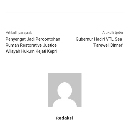
Artikulli paraprak
Artikulli tjetër
Penyengat Jadi Percontohan
Gubernur Hadiri VTL Sea
Rumah Restorative Justice
‘Farewell Dinner’
Wilayah Hukum Kejati Kepri
Redaksi