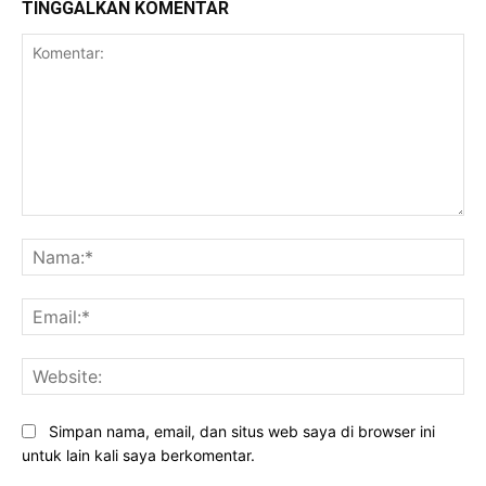
TINGGALKAN KOMENTAR
Komentar:
Na
Ema
Web
Simpan nama, email, dan situs web saya di browser ini
untuk lain kali saya berkomentar.