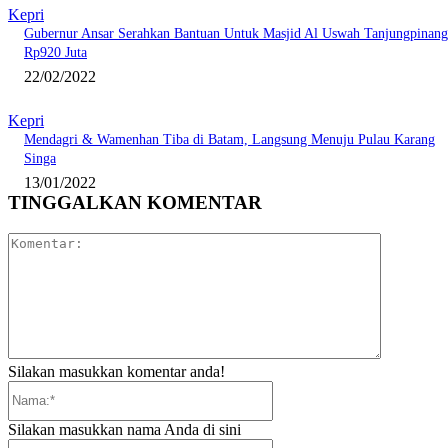
Kepri
Gubernur Ansar Serahkan Bantuan Untuk Masjid Al Uswah Tanjungpinang
Rp920 Juta
22/02/2022
Kepri
Mendagri & Wamenhan Tiba di Batam, Langsung Menuju Pulau Karang
Singa
13/01/2022
TINGGALKAN KOMENTAR
Komentar:
Silakan masukkan komentar anda!
Nama:*
Silakan masukkan nama Anda di sini
Email:*