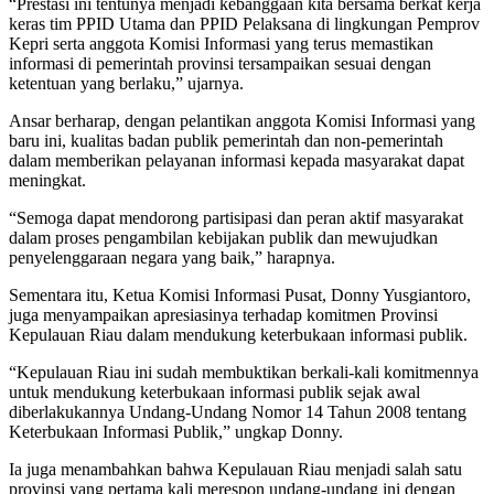
“Prestasi ini tentunya menjadi kebanggaan kita bersama berkat kerja
keras tim PPID Utama dan PPID Pelaksana di lingkungan Pemprov
Kepri serta anggota Komisi Informasi yang terus memastikan
informasi di pemerintah provinsi tersampaikan sesuai dengan
ketentuan yang berlaku,” ujarnya.
Ansar berharap, dengan pelantikan anggota Komisi Informasi yang
baru ini, kualitas badan publik pemerintah dan non-pemerintah
dalam memberikan pelayanan informasi kepada masyarakat dapat
meningkat.
“Semoga dapat mendorong partisipasi dan peran aktif masyarakat
dalam proses pengambilan kebijakan publik dan mewujudkan
penyelenggaraan negara yang baik,” harapnya.
Sementara itu, Ketua Komisi Informasi Pusat, Donny Yusgiantoro,
juga menyampaikan apresiasinya terhadap komitmen Provinsi
Kepulauan Riau dalam mendukung keterbukaan informasi publik.
“Kepulauan Riau ini sudah membuktikan berkali-kali komitmennya
untuk mendukung keterbukaan informasi publik sejak awal
diberlakukannya Undang-Undang Nomor 14 Tahun 2008 tentang
Keterbukaan Informasi Publik,” ungkap Donny.
Ia juga menambahkan bahwa Kepulauan Riau menjadi salah satu
provinsi yang pertama kali merespon undang-undang ini dengan