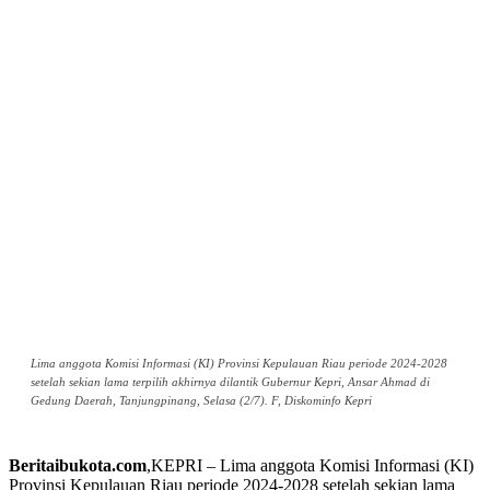
Lima anggota Komisi Informasi (KI) Provinsi Kepulauan Riau periode 2024-2028
setelah sekian lama terpilih akhirnya dilantik Gubernur Kepri, Ansar Ahmad di
Gedung Daerah, Tanjungpinang, Selasa (2/7). F, Diskominfo Kepri
Beritaibukota.com
,KEPRI – Lima anggota Komisi Informasi (KI)
Provinsi Kepulauan Riau periode 2024-2028 setelah sekian lama