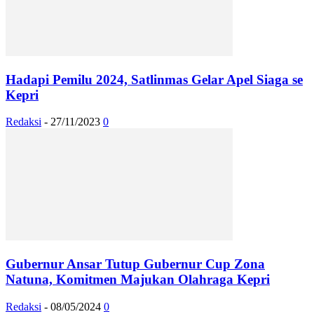
Hadapi Pemilu 2024, Satlinmas Gelar Apel Siaga se
Kepri
Redaksi
-
27/11/2023
0
Gubernur Ansar Tutup Gubernur Cup Zona
Natuna, Komitmen Majukan Olahraga Kepri
Redaksi
-
08/05/2024
0