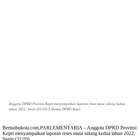
Anggota DPRD Provinsi Kepri menyampaikan laporan reses masa sidang kedua
tahun 2022, Senin (31/10) F,Humas DPRD Kepri
Beritaibukota.com,PARLEMENTARIA – Anggota DPRD Provinsi
Kepri menyampaikan laporan reses masa sidang kedua tahun 2022,
Senin (31/10).