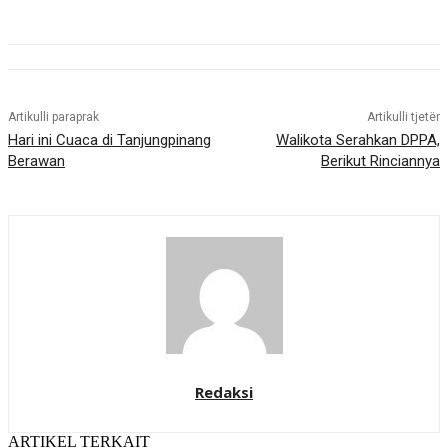
Artikulli paraprak
Artikulli tjetër
Hari ini Cuaca di Tanjungpinang
Walikota Serahkan DPPA,
Berawan
Berikut Rinciannya
Redaksi
ARTIKEL TERKAIT