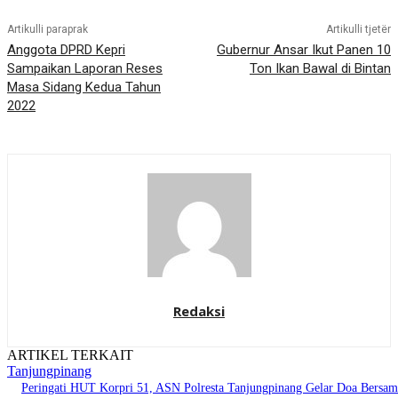
Artikulli paraprak
Artikulli tjetër
Anggota DPRD Kepri
Gubernur Ansar Ikut Panen 10
Sampaikan Laporan Reses
Ton Ikan Bawal di Bintan
Masa Sidang Kedua Tahun
2022
Redaksi
ARTIKEL TERKAIT
Tanjungpinang
Peringati HUT Korpri 51, ASN Polresta Tanjungpinang Gelar Doa Bersam