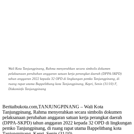
Wali Kota Tanjungpinang, Rahma menyerahkan secara simbolis dokumen
pelaksanaan perubahan anggaran satuan kerja perangkat daerah (DPPA-SKPD)
tahun anggaran 2022 kepada 32 OPD di lingkungan pemko Tanjungpinang, di
ruang rapat utama Bappelitbang kota Tanjungpinang, Kepri, Senin (31/10) F,
Diskominfo Tanjungpinang
Beritaibukota.com,TANJUNGPINANG – Wali Kota
Tanjungpinang, Rahma menyerahkan secara simbolis dokumen
pelaksanaan perubahan anggaran satuan kerja perangkat daerah
(DPPA-SKPD) tahun anggaran 2022 kepada 32 OPD di lingkungan
pemko Tanjungpinang, di ruang rapat utama Bappelitbang kota
Tanjungpinang, Kepri, Senin (31/10).