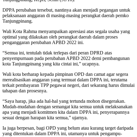
DPPA perubahan tersebut, nantinya akan menjadi pegangan untuk
pelaksanaan anggaran di masing-masing perangkat daerah pemko
Tanjungpinang.
Wali Kota Rahma menyampaikan apresiasi atas segala usaha yang
optimal yang dilakukan oleh perangkat daerah dalam proses
penganggaran perubahan APBD 2022 ini.
“Semua ini, tentulah tidak terlepas dari peran DPRD atas
penyempurnaan pada perubahan APBD 2022 demi pembangunan
kota Tanjungpinang yang kita cintai ini,” ucapnya.
Wali kota berharap kepada pimpinan OPD dan camat agar segera
merealisasikan anggaran yang termuat dalam DPPA ini, terutama
terkait pembayaran TPP pegawai negeri, dari sekarang harus dimulai
tahapan dan prosesnya.
“Saya harap, jika ada hal-hal yang tertunda mohon disegerakan.
Mudah-mudahan dengan semangat kita semua untuk melaksanakan
apa yang menjadi komitmen kita dalam DPPA ini, penyerapannya
sesuai dengan harapan kita semua,” ujarnya.
Ia juga berpesan, bagi OPD yang belum atau kurang target daripada
yang ditentukan dalam DPPA ini, utamanya untuk pengampu-