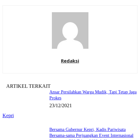
Redaksi
ARTIKEL TERKAIT
Ansar Persilahkan Warga Mudik, Tapi Tetap Jaga
Prokes
23/12/2021
Kepri
Bersama Gubernur Kepri, Kadis Pariwisata
Bersama-sama Perjuangkan Event Internasional