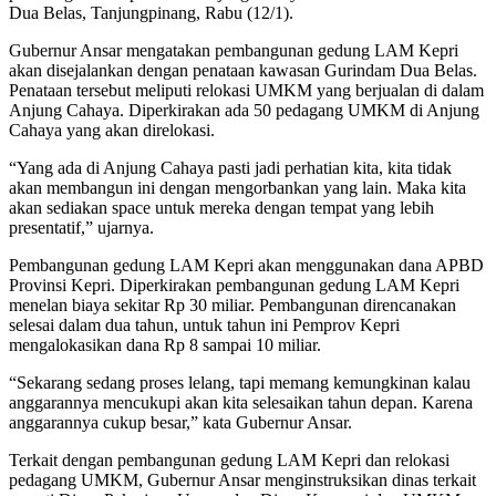
Dua Belas, Tanjungpinang, Rabu (12/1).
Gubernur Ansar mengatakan pembangunan gedung LAM Kepri
akan disejalankan dengan penataan kawasan Gurindam Dua Belas.
Penataan tersebut meliputi relokasi UMKM yang berjualan di dalam
Anjung Cahaya. Diperkirakan ada 50 pedagang UMKM di Anjung
Cahaya yang akan direlokasi.
“Yang ada di Anjung Cahaya pasti jadi perhatian kita, kita tidak
akan membangun ini dengan mengorbankan yang lain. Maka kita
akan sediakan space untuk mereka dengan tempat yang lebih
presentatif,” ujarnya.
Pembangunan gedung LAM Kepri akan menggunakan dana APBD
Provinsi Kepri. Diperkirakan pembangunan gedung LAM Kepri
menelan biaya sekitar Rp 30 miliar. Pembangunan direncanakan
selesai dalam dua tahun, untuk tahun ini Pemprov Kepri
mengalokasikan dana Rp 8 sampai 10 miliar.
“Sekarang sedang proses lelang, tapi memang kemungkinan kalau
anggarannya mencukupi akan kita selesaikan tahun depan. Karena
anggarannya cukup besar,” kata Gubernur Ansar.
Terkait dengan pembangunan gedung LAM Kepri dan relokasi
pedagang UMKM, Gubernur Ansar menginstruksikan dinas terkait