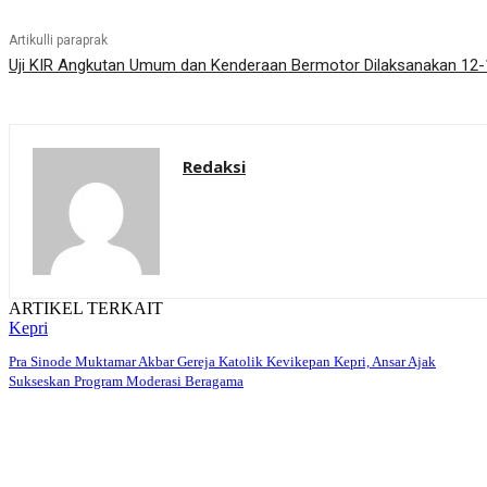
Artikulli paraprak
Uji KIR Angkutan Umum dan Kenderaan Bermotor Dilaksanakan 12
Redaksi
ARTIKEL TERKAIT
Kepri
Pra Sinode Muktamar Akbar Gereja Katolik Kevikepan Kepri, Ansar Ajak
Sukseskan Program Moderasi Beragama