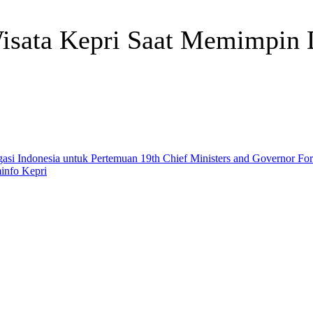
sata Kepri Saat Memimpin D
Telegram