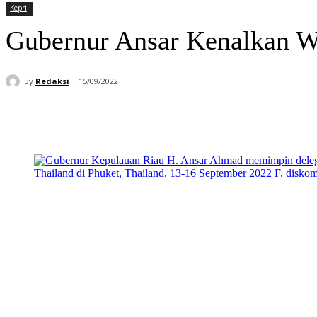
Kepri
Gubernur Ansar Kenalkan Wi
By
Redaksi
15/09/2022
Bagikan
Facebook
WhatsApp