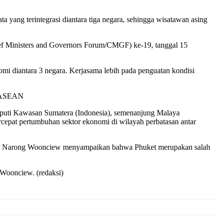
a yang terintegrasi diantara tiga negara, sehingga wisatawan asing
f Ministers and Governors Forum/CMGF) ke-19, tanggal 15
i diantara 3 negara. Kerjasama lebih pada penguatan kondisi
s ASEAN
iputi Kawasan Sumatera (Indonesia), semenanjung Malaya
rcepat pertumbuhan sektor ekonomi di wilayah perbatasan antar
ket Narong Woonciew menyampaikan bahwa Phuket merupakan salah
 Woonciew. (redaksi)