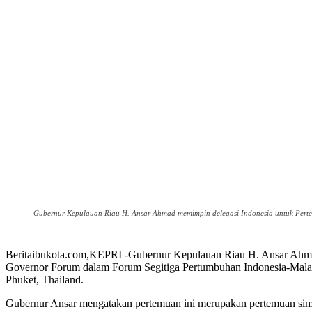
Gubernur Kepulauan Riau H. Ansar Ahmad memimpin delegasi Indonesia untuk Pertem
Beritaibukota.com,KEPRI -Gubernur Kepulauan Riau H. Ansar Ahmad 
Governor Forum dalam Forum Segitiga Pertumbuhan Indonesia-Malays
Phuket, Thailand.
Gubernur Ansar mengatakan pertemuan ini merupakan pertemuan simul