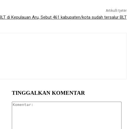
Artikulli tjetër
LT di Kepulauan Aru, Sebut 461 kabupaten/kota sudah tersalur BLT
TINGGALKAN KOMENTAR
Kom