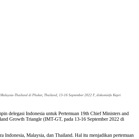
alaysia-Thailand di Phuket, Thailand, 13-16 September 2022 F, diskominfo Kepri
n delegasi Indonesia untuk Pertemuan 19th Chief Ministers and
iland Growth Triangle (IMT-GT, pada 13-16 September 2022 di
 Indonesia, Malaysia, dan Thailand. Hal itu menjadikan pertemuan