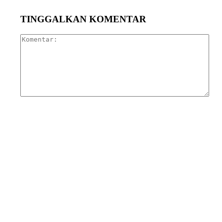
TINGGALKAN KOMENTAR
Kom