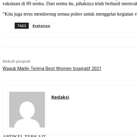
vaksinasi di 89 sentra. Dari sentra itu, pihaknya telah berhasil memvak
“Kita juga terus mendorong semua polres untuk menggelar kegiatan v
TAGS
#vaksinasi
Artikulli paraprak
Wagub Marlin Terima Best Women Inspiratif 2021
Redaksi
ARTIKEL TERKAIT