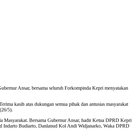
Gubernur Ansar, bersama seluruh Forkompinda Kepri menyatakan
 Terima kasih atas dukungan semua pihak dan antusias masyarakat
(26/5).
ada Masyarakat. Bersama Gubernur Ansar, hadir Ketua DPRD Kepri
nd Indarto Budiarto, Danlanud Kol Andi Widjanarko, Waka DPRD