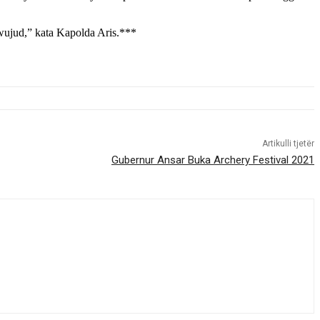
rwujud,” kata Kapolda Aris.***
Artikulli tjetër
Gubernur Ansar Buka Archery Festival 2021