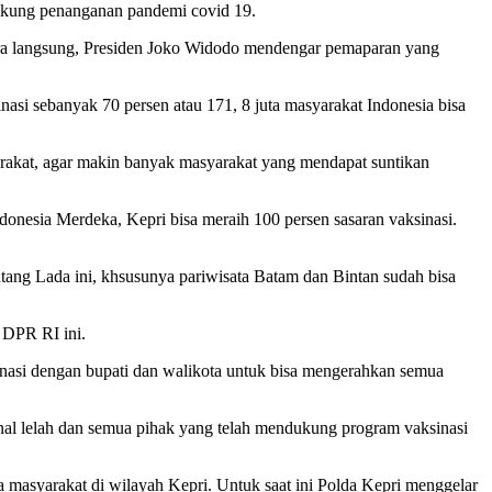
ukung penanganan pandemi covid 19.
cara langsung, Presiden Joko Widodo mendengar pemaparan yang
nasi sebanyak 70 persen atau 171, 8 juta masyarakat Indonesia bisa
yarakat, agar makin banyak masyarakat yang mendapat suntikan
onesia Merdeka, Kepri bisa meraih 100 persen sasaran vaksinasi.
ntang Lada ini, khsusunya pariwisata Batam dan Bintan sudah bisa
a DPR RI ini.
inasi dengan bupati dan walikota untuk bisa mengerahkan semua
enal lelah dan semua pihak yang telah mendukung program vaksinasi
masyarakat di wilayah Kepri. Untuk saat ini Polda Kepri menggelar