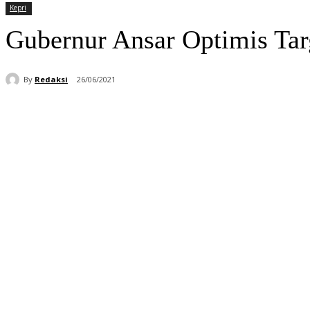
Kepri
Gubernur Ansar Optimis Targ
By
Redaksi
26/06/2021
Bagikan
Facebook
WhatsApp