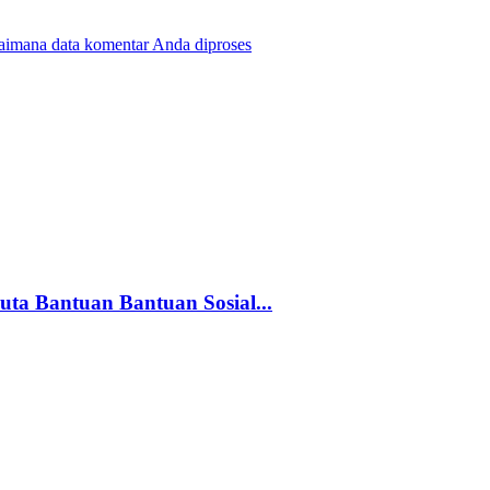
gaimana data komentar Anda diproses
ta Bantuan Bantuan Sosial...