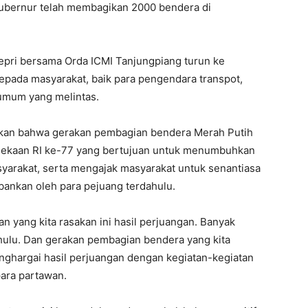
Gubernur telah membagikan 2000 bendera di
epri bersama Orda ICMI Tanjungpiang turun ke
ada masyarakat, baik para pengendara transpot,
umum yang melintas.
kan bahwa gerakan pembagian bendera Merah Putih
dekaan RI ke-77 yang bertujuan untuk menumbuhkan
yarakat, serta mengajak masyarakat untuk senantiasa
ankan oleh para pejuang terdahulu.
an yang kita rasakan ini hasil perjuangan. Banyak
hulu. Dan gerakan pembagian bendera yang kita
menghargai hasil perjuangan dengan kegiatan-kegiatan
para partawan.