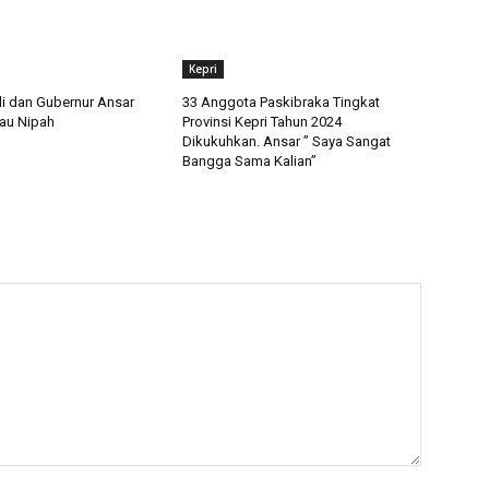
Kepri
 dan Gubernur Ansar
33 Anggota Paskibraka Tingkat
lau Nipah
Provinsi Kepri Tahun 2024
Dikukuhkan. Ansar ” Saya Sangat
Bangga Sama Kalian”