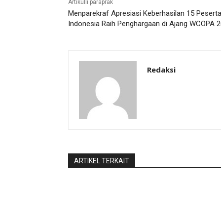
Artikulli paraprak
Menparekraf Apresiasi Keberhasilan 15 Pesert
Indonesia Raih Penghargaan di Ajang WCOPA 
Redaksi
ARTIKEL TERKAIT