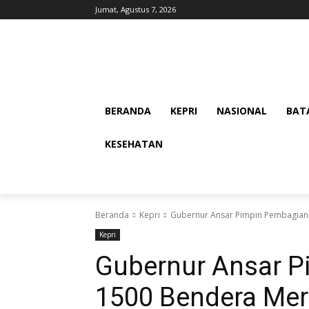
Jumat, Agustus 7, 2026
BERANDA
KEPRI
NASIONAL
BAT
KESEHATAN
Beranda
Kepri
Gubernur Ansar Pimpin Pembagian 
Kepri
Gubernur Ansar 
1500 Bendera Mera