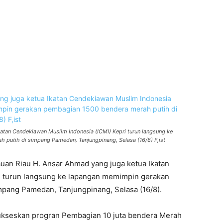
WhatsApp
Telegram
atan Cendekiawan Muslim Indonesia (ICMI) Kepri turun langsung ke
putih di simpang Pamedan, Tanjungpinang, Selasa (16/8) F,ist
uan Riau H. Ansar Ahmad yang juga ketua Ikatan
i turun langsung ke lapangan memimpin gerakan
pang Pamedan, Tanjungpinang, Selasa (16/8).
ukseskan progran Pembagian 10 juta bendera Merah