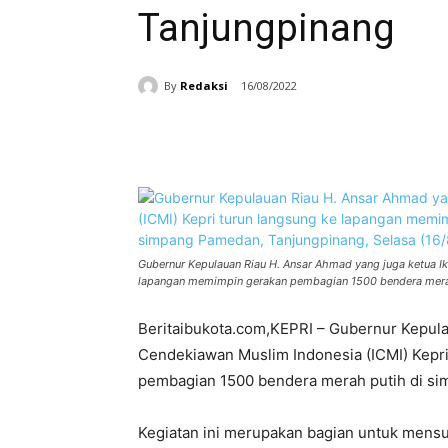
Tanjungpinang
By
Redaksi
16/08/2022
Facebook
Bagikan
Gubernur Kepulauan Riau H. Ansar Ahmad yang juga ketua Ik
lapangan memimpin gerakan pembagian 1500 bendera merah 
Beritaibukota.com,KEPRI – Gubernur Kepula
Cendekiawan Muslim Indonesia (ICMI) Kepr
pembagian 1500 bendera merah putih di sim
Kegiatan ini merupakan bagian untuk mens