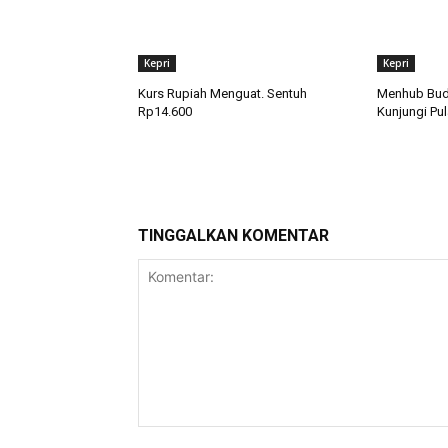
Kepri
Kepri
Kurs Rupiah Menguat. Sentuh
Menhub Budi
Rp14.600
Kunjungi Pu
TINGGALKAN KOMENTAR
Komentar: