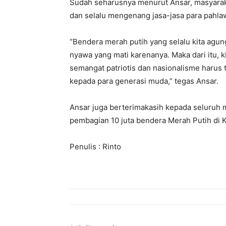
Sudah seharusnya menurut Ansar, masyarak
dan selalu mengenang jasa-jasa para pahla
“Bendera merah putih yang selalu kita agun
nyawa yang mati karenanya. Maka dari itu, k
semangat patriotis dan nasionalisme harus 
kepada para generasi muda,” tegas Ansar.
Ansar juga berterimakasih kepada seluruh 
pembagian 10 juta bendera Merah Putih di K
Penulis : Rinto