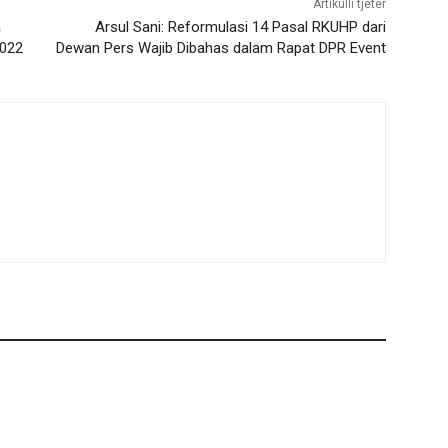
Artikulli tjetër
a
Arsul Sani: Reformulasi 14 Pasal RKUHP dari
2022
Dewan Pers Wajib Dibahas dalam Rapat DPR Event