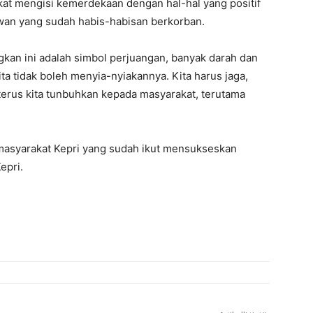
at mengisi kemerdekaan dengan hal-hal yang positif
wan yang sudah habis-habisan berkorban.
gkan ini adalah simbol perjuangan, banyak darah dan
ita tidak boleh menyia-nyiakannya. Kita harus jaga,
terus kita tunbuhkan kepada masyarakat, terutama
masyarakat Kepri yang sudah ikut mensukseskan
epri.