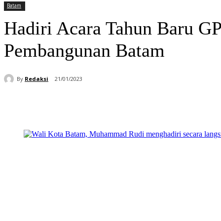
Batam
Hadiri Acara Tahun Baru G
Pembangunan Batam
By
Redaksi
21/01/2023
Bagikan
Facebook
WhatsApp