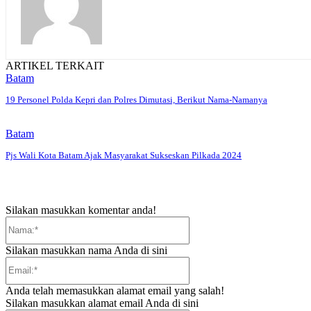
ARTIKEL TERKAIT
Batam
19 Personel Polda Kepri dan Polres Dimutasi, Berikut Nama-Namanya
Batam
Pjs Wali Kota Batam Ajak Masyarakat Sukseskan Pilkada 2024
Silakan masukkan komentar anda!
Nama:*
Silakan masukkan nama Anda di sini
Email:*
Anda telah memasukkan alamat email yang salah!
Silakan masukkan alamat email Anda di sini