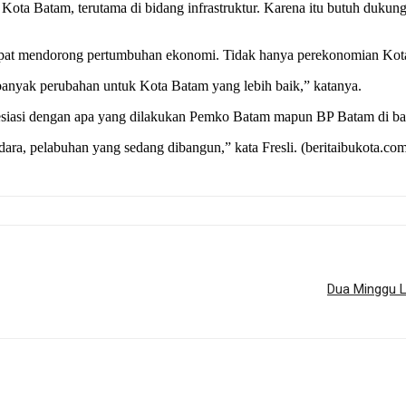
ta Batam, terutama di bidang infrastruktur. Karena itu butuh dukun
apat mendorong pertumbuhan ekonomi. Tidak hanya perekonomian Kota 
anyak perubahan untuk Kota Batam yang lebih baik,” katanya.
presiasi dengan apa yang dilakukan Pemko Batam mapun BP Batam d
andara, pelabuhan yang sedang dibangun,” kata Fresli. (beritaibukota.co
Dua Minggu L