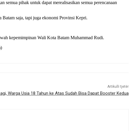
gan semua pihak untuk dapat merealisasikan semua perencanaan
Batam saja, tapi juga ekonomi Provinsi Kepri.
i bawah kepemimpinan Wali Kota Batam Muhammad Rudi.
m)
Artikulli tjetër
agi, Warga Usia 18 Tahun ke Atas Sudah Bisa Dapat Booster Kedua