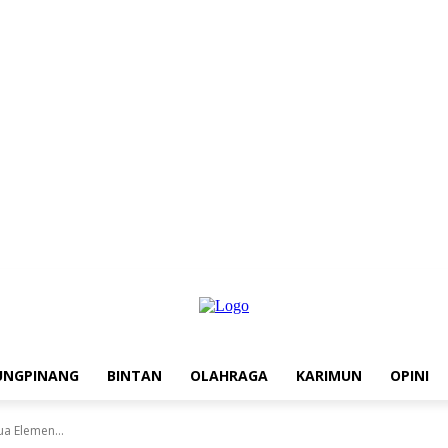
UNGPINANG
BINTAN
OLAHRAGA
KARIMUN
OPINI
a Elemen...