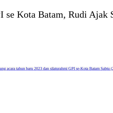
PI se Kota Batam, Rudi Aja
Telegram