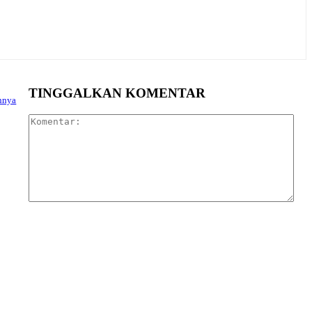
TINGGALKAN KOMENTAR
nnya
Kom