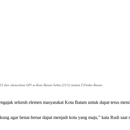
23 dan silaturahmi GPI se-Kota Batam Sabtu (21/1) malam F,Pemko Batam
jak seluruh elemen masyarakat Kota Batam untuk dapat terus mendu
dukung agar benar-benar dapat menjadi kota yang maju,” kata Rudi saat