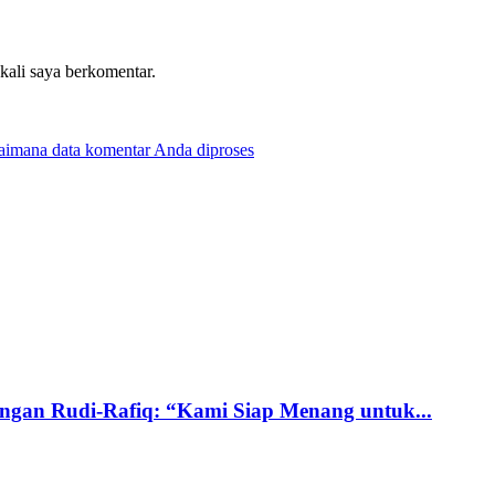
 kali saya berkomentar.
gaimana data komentar Anda diproses
gan Rudi-Rafiq: “Kami Siap Menang untuk...