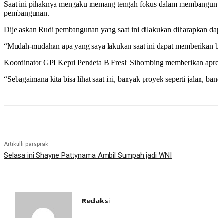
Saat ini pihaknya mengaku memang tengah fokus dalam membangun Ko
pembangunan.
Dijelaskan Rudi pembangunan yang saat ini dilakukan diharapkan d
“Mudah-mudahan apa yang saya lakukan saat ini dapat memberikan b
Koordinator GPI Kepri Pendeta B Fresli Sihombing memberikan a
“Sebagaimana kita bisa lihat saat ini, banyak proyek seperti jalan, b
Artikulli paraprak
Selasa ini Shayne Pattynama Ambil Sumpah jadi WNI
Redaksi