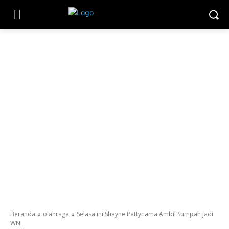
Beranda
olahraga
Selasa ini Shayne Pattynama Ambil Sumpah jadi
WNI