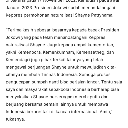
di Jakarta pada 17 November 2022. Kemudian pada awal
Januari 2023 Presiden Jokowi sudah menandatangani
Keppres permohonan naturalisasi Shayne Pattynama.
“Terima kasih sebesar-besarnya kepada bapak Presiden
Jokowi yang pada telah menandatangani Keppres
naturalisasi Shayne. Juga kepada empat kementerian,
yakni Kemenpora, Kemenkumham, Kemensetneg, dan
Kemendagri juga pihak terkait lainnya yang telah
mengawal perjuangan Shayne untuk mewujudkan cita-
citanya membela Timnas Indonesia. Semoga proses
pengucapan sumpah nanti bisa berjalan lancar. Tentu saja
saya dan masyarakat sepakbola Indonesia berharap bisa
menyaksikan Shayne berseragam merah-putih dan
berjuang bersama pemain lainnya untuk membawa
Indonesia berprestasi di kancah internasional. Amin,”
tukasnya.