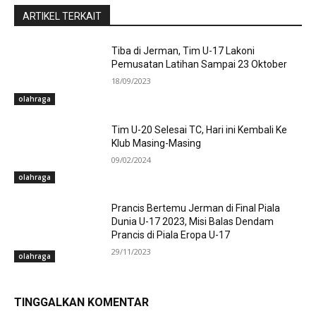
ARTIKEL TERKAIT
Tiba di Jerman, Tim U-17 Lakoni
Pemusatan Latihan Sampai 23 Oktober
18/09/2023
olahraga
Tim U-20 Selesai TC, Hari ini Kembali Ke
Klub Masing-Masing
09/02/2024
olahraga
Prancis Bertemu Jerman di Final Piala
Dunia U-17 2023, Misi Balas Dendam
Prancis di Piala Eropa U-17
29/11/2023
olahraga
TINGGALKAN KOMENTAR