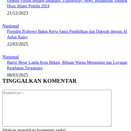
Diskusi Publik tentang Indikator Trustworthy News: Kolaborasi Tangkal
Hoax Jelang Pemilu 2024
21/12/2023
Nasional
Presiden Prabowo Bahas Kerja Sama Pendidikan dan Dakwah dengan Al
Azhar Kairo
22/03/2025
Nasional
Banjir Besar Landa Kota Bekasi, Ribuan Warga Mengungsi dan Layanan
Kesehatan Terganggu
08/03/2025
TINGGALKAN KOMENTAR
Komentar:
Silakan masukkan komentar anda!