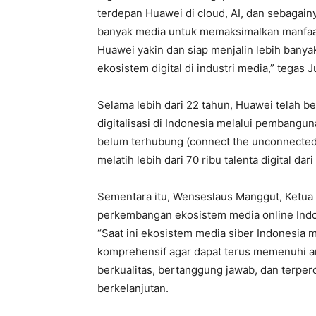
terdepan Huawei di cloud, AI, dan sebagain
banyak media untuk memaksimalkan manfaat
Huawei yakin dan siap menjalin lebih ban
ekosistem digital di industri media,” tegas 
Selama lebih dari 22 tahun, Huawei telah 
digitalisasi di Indonesia melalui pembang
belum terhubung (connect the unconnected)
melatih lebih dari 70 ribu talenta digital dar
Sementara itu, Wenseslaus Manggut, Ketua
perkembangan ekosistem media online Indo
“Saat ini ekosistem media siber Indonesia
komprehensif agar dapat terus memenuhi a
berkualitas, bertanggung jawab, dan terpe
berkelanjutan.