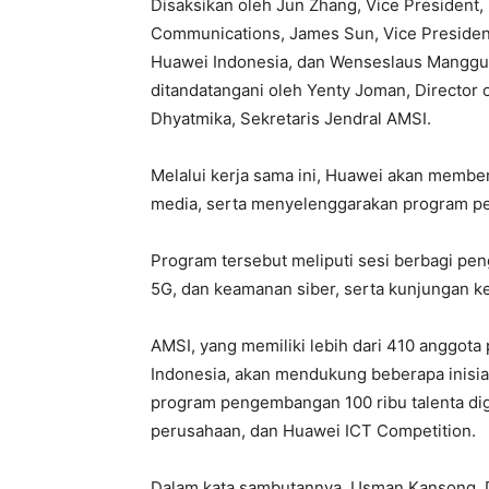
Disaksikan oleh Jun Zhang, Vice President, 
Communications, James Sun, Vice President
Huawei Indonesia, dan Wenseslaus Mangg
ditandatangani oleh Yenty Joman, Director 
Dhyatmika, Sekretaris Jendral AMSI.
Melalui kerja sama ini, Huawei akan memb
media, serta menyelenggarakan program pen
Program tersebut meliputi sesi berbagi peng
5G, dan keamanan siber, serta kunjungan ke
AMSI, yang memiliki lebih dari 410 anggota 
Indonesia, akan mendukung beberapa inisia
program pengembangan 100 ribu talenta digi
perusahaan, dan Huawei ICT Competition.
Dalam kata sambutannya, Usman Kansong, Di