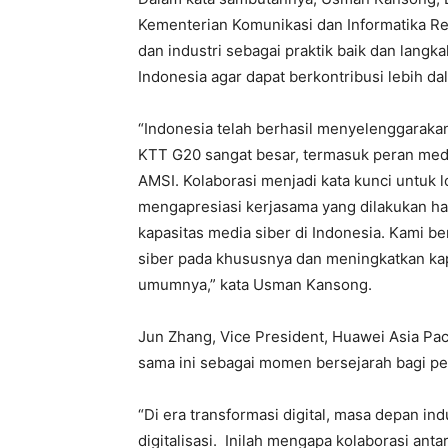
Kementerian Komunikasi dan Informatika Re
dan industri sebagai praktik baik dan langk
Indonesia agar dapat berkontribusi lebih d
“Indonesia telah berhasil menyelenggarak
KTT G20 sangat besar, termasuk peran medi
AMSI. Kolaborasi menjadi kata kunci untuk l
mengapresiasi kerjasama yang dilakukan ha
kapasitas media siber di Indonesia. Kami 
siber pada khususnya dan meningkatkan kap
umumnya,” kata Usman Kansong.
Jun Zhang, Vice President, Huawei Asia Pac
sama ini sebagai momen bersejarah bagi per
“Di era transformasi digital, masa depan in
digitalisasi. Inilah mengapa kolaborasi an