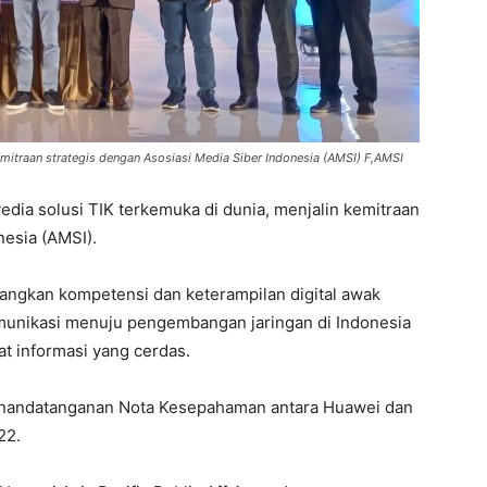
emitraan strategis dengan Asosiasi Media Siber Indonesia (AMSI) F,AMSI
dia solusi TIK terkemuka di dunia, menjalin kemitraan
nesia (AMSI).
ngkan kompetensi dan keterampilan digital awak
omunikasi menuju pengembangan jaringan di Indonesia
 informasi yang cerdas.
nandatanganan Nota Kesepahaman antara Huawei dan
22.