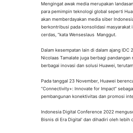
Mengingat awak media merupakan landasan 
para pemimpin teknologi global seperti Hua
akan memberdayakan media siber Indonesi
berkontribusi pada konsolidasi masyarakat
cerdas, “kata Wenseslaus Manggut.
Dalam kesempatan lain di dalam ajang IDC 2
Nicolaas Tamalate juga berbagi pandangan 
berbagai inovasi dan solusi Huawei, terutam
Pada tanggal 23 November, Huawei beren
“Connectivity+: Innovate for Impact” sebag
pembangunan konektivitas dan promosi integ
Indonesia Digital Conference 2022 mengus
Bisnis di Era Digital’ dan dihadiri oleh lebih