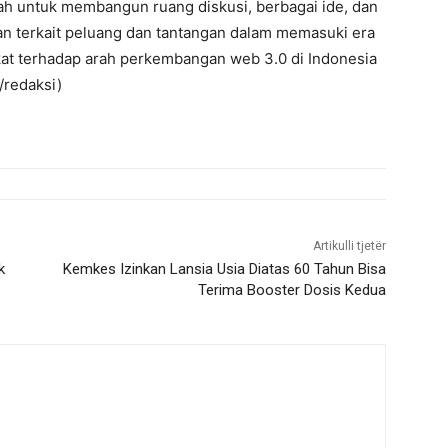
lah untuk membangun ruang diskusi, berbagai ide, dan
n terkait peluang dan tantangan dalam memasuki era
t terhadap arah perkembangan web 3.0 di Indonesia
/redaksi)
Artikulli tjetër
k
Kemkes Izinkan Lansia Usia Diatas 60 Tahun Bisa
Terima Booster Dosis Kedua