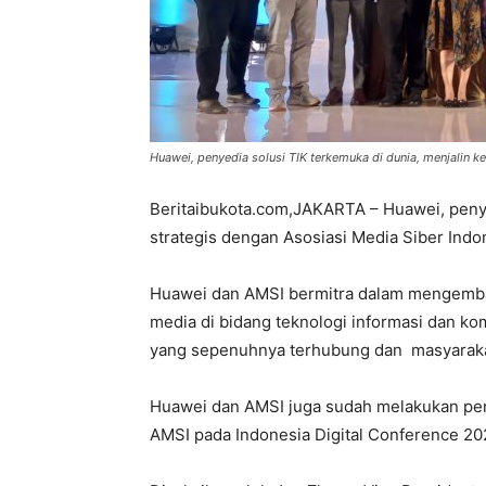
Huawei, penyedia solusi TIK terkemuka di dunia, menjalin k
Beritaibukota.com,JAKARTA – Huawei, penye
strategis dengan Asosiasi Media Siber Indo
Huawei dan AMSI bermitra dalam mengemba
media di bidang teknologi informasi dan k
yang sepenuhnya terhubung dan masyarakat
Huawei dan AMSI juga sudah melakukan pe
AMSI pada Indonesia Digital Conference 20