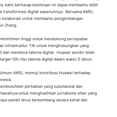
ya, kami berharap kemitraan ini dapat membantu lebih
 transformasi digital sepenuhnya. Bersama AMSI,
yak kolaborasi untuk membantu pengembangan
Jun Zhang.
berkomitmen tinggi untuk mendukung percepatan
unan infrastruktur TIK untuk menghubungkan yang
 dan membina talenta digital. Huawei sendiri telah
i target 100 ribu talenta digital dalam waktu 5 tahun.
 Umum AMSI, memuji kontribusi Huawei terhadap
nesia.
 membutuhkan perbaikan yang substansial dan
manatnya untuk menghadirkan jurnalisme siber yang
rcaya sambil terus berkembang secara sehat dan