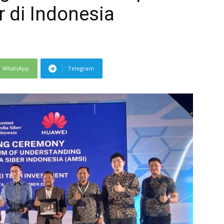
r di Indonesia
WhatsApp
Telegram