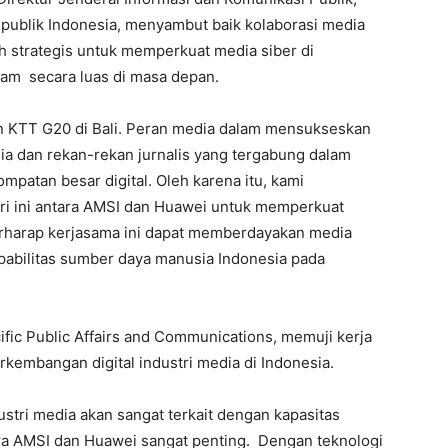
publik Indonesia, menyambut baik kolaborasi media
ah strategis untuk memperkuat media siber di
alam secara luas di masa depan.
an KTT G20 di Bali. Peran media dalam mensukseskan
a dan rekan-rekan jurnalis yang tergabung dalam
ompatan besar digital. Oleh karena itu, kami
ri ini antara AMSI dan Huawei untuk memperkuat
berharap kerjasama ini dapat memberdayakan media
abilitas sumber daya manusia Indonesia pada
ific Public Affairs and Communications, memuji kerja
kembangan digital industri media di Indonesia.
dustri media akan sangat terkait dengan kapasitas
tara AMSI dan Huawei sangat penting. Dengan teknologi