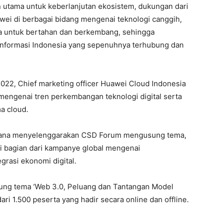
utama untuk keberlanjutan ekosistem, dukungan dari
wei di berbagai bidang mengenai teknologi canggih,
a untuk bertahan dan berkembang, sehingga
 informasi Indonesia yang sepenuhnya terhubung dan
022, Chief marketing officer Huawei Cloud Indonesia
mengenai tren perkembangan teknologi digital serta
a cloud.
cana menyelenggarakan CSD Forum mengusung tema,
ai bagian dari kampanye global mengenai
rasi ekonomi digital.
ung tema ‘Web 3.0, Peluang dan Tantangan Model
 dari 1.500 peserta yang hadir secara online dan offline.