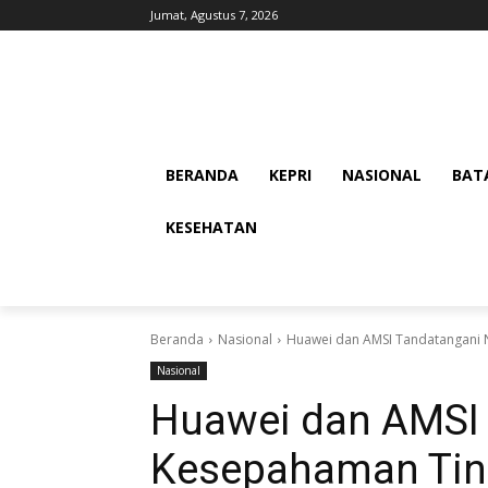
Jumat, Agustus 7, 2026
BERANDA
KEPRI
NASIONAL
BAT
KESEHATAN
Beranda
Nasional
Huawei dan AMSI Tandatangani N
Nasional
Huawei dan AMSI 
Kesepahaman Tin