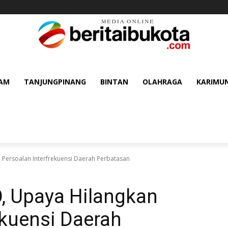
AM
TANJUNGPINANG
BINTAN
OLAHRAGA
KARIMU
 Persoalan Interfrekuensi Daerah Perbatasan
, Upaya Hilangkan
ekuensi Daerah