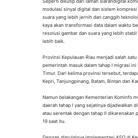
Seperti dikutip dari laman siarandigital.kom
modulasi sinyal digital dan sistem kompres
suara yang lebih jernih dan canggih teknolo
kaya akan transformasi data dalam waktu ber
resolusi gambar dan suara yang lebih stabi
lebih baik.
Provinsi Kepulauan Riau menjadi salah satu 
pemerintah masuk dalam tahap I migrasi ini
Timur. Dari kelima provinsi tersebut, terdap
Kepri, Tanjungpinang, Batam, Bintan dan Ka
Namun belakangan Kementerian Kominfo m
daerah tahap I yang sejatinya dijadwalkan
atau serentak dengan tahap II dikarenaka
19 saat itu.
Dengan dimulainya implementasi ASO di Kep