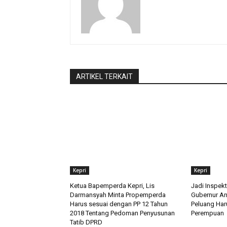
ARTIKEL TERKAIT
Kepri
Kepri
Ketua Bapemperda Kepri, Lis
Jadi Inspekt
Darmansyah Minta Propemperda
Gubernur A
Harus sesuai dengan PP 12 Tahun
Peluang Ha
2018 Tentang Pedoman Penyusunan
Perempuan
Tatib DPRD