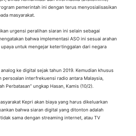
gram pemerintah ini dengan terus menyosialisasikan
pada masyarakat.
an urgensi peralihan siaran ini selain sebagai
mengatakan bahwa implementasi ASO ini sesuai arahan
upaya untuk mengejar ketertinggalan dari negara
analog ke digital sejak tahun 2019. Kemudian khusus
n persoalan interfrekuensi radio antara Malaysia,
ah Perbatasan” ungkap Hasan, Kamis (10/2).
yarakat Kepri akan biaya yang harus dikeluarkan
ankan bahwa siaran digital yang ditonton adalah
 tidak sama dengan streaming internet, atau TV