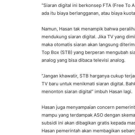
“Siaran digital ini berkonsep FTA (Free To AI
ada itu biaya berlangganan, atau biaya kuota
Namun, Hasan tak menampik bahwa peraliha
mendukung siaran digital. Jika TV yang dimil
maka otomatis siaran akan langsung diterim
Top Box (STB) yang berperan mengubah siar
analog yang bisa dibaca televisi analog.
“Jangan khawatir, STB harganya cukup terj
TV baru untuk menikmati siaran digital. Ba
menonton siaran digital” imbuh Hasan lagi.
Hasan juga menyampaian concern pemerinta
mampu yang terdampak ASO dengan skema S
subsidi ini akan dibagikan gratis kepada m
Hasan pemerintah akan membagikan sebany