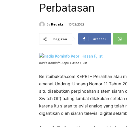
Perbatasan
By
Redaksi
10/02/2022
Facebook
Bagikan
Kadis Kominfo Kepri Hasan F, ist
Beritaibukota.com,KEPRI – Peralihan atau mi
amanat Undang-Undang Nomor 11 Tahun 2020
situ disebutkan perpindahan sistem siaran d
Switch Off) paling lambat dilakukan setela
karena itu siaran televisi analog yang tela
digantikan oleh siaran televisi digital se