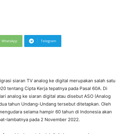
WhatsApp
Telegram
grasi siaran TV analog ke digital merupakan salah satu
 tentang Cipta Kerja tepatnya pada Pasal 60A. Di
ari analog ke siaran digital atau disebut ASO (Analog
h dua tahun Undang-Undang tersebut ditetapkan. Oleh
h mengudara selama hampir 60 tahun di Indonesia akan
lambat-lambatnya pada 2 November 2022.