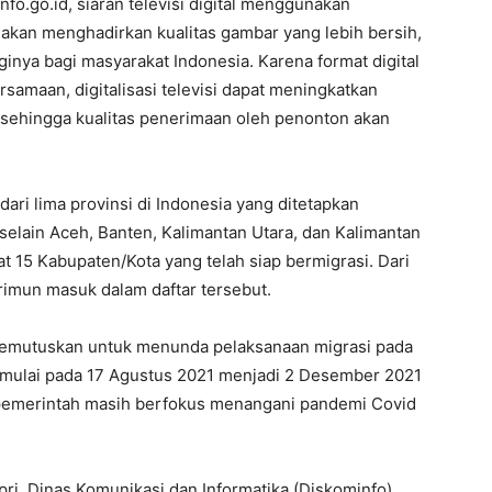
info.go.id, siaran televisi digital menggunakan
i akan menghadirkan kualitas gambar yang lebih bersih,
ginya bagi masyarakat Indonesia. Karena format digital
samaan, digitalisasi televisi dapat meningkatkan
l sehingga kualitas penerimaan oleh penonton akan
dari lima provinsi di Indonesia yang ditetapkan
 selain Aceh, Banten, Kalimantan Utara, dan Kalimantan
at 15 Kabupaten/Kota yang telah siap bermigrasi. Dari
rimun masuk dalam daftar tersebut.
emutuskan untuk menunda pelaksanaan migrasi pada
 dimulai pada 17 Agustus 2021 menjadi 2 Desember 2021
n pemerintah masih berfokus menangani pandemi Covid
ri, Dinas Komunikasi dan Informatika (Diskominfo)