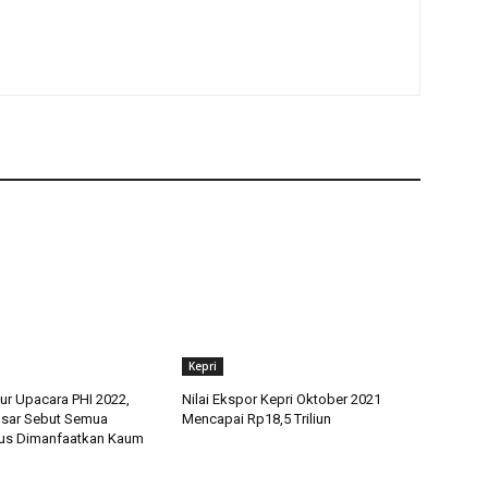
Kepri
ur Upacara PHI 2022,
Nilai Ekspor Kepri Oktober 2021
nsar Sebut Semua
Mencapai Rp18,5 Triliun
rus Dimanfaatkan Kaum