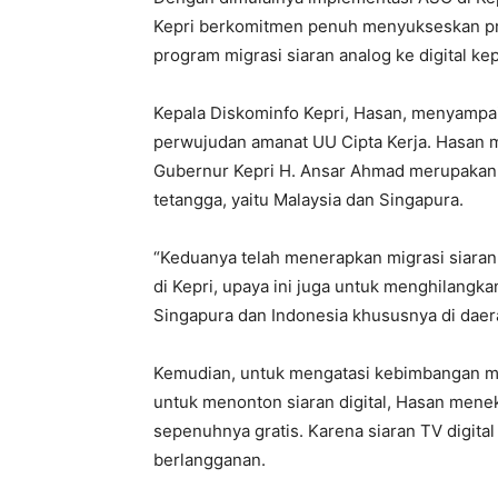
Kepri berkomitmen penuh menyukseskan pro
program migrasi siaran analog ke digital ke
Kepala Diskominfo Kepri, Hasan, menyampaik
perwujudan amanat UU Cipta Kerja. Hasan 
Gubernur Kepri H. Ansar Ahmad merupakan 
tetangga, yaitu Malaysia dan Singapura.
“Keduanya telah menerapkan migrasi siaran 
di Kepri, upaya ini juga untuk menghilangka
Singapura dan Indonesia khususnya di daer
Kemudian, untuk mengatasi kebimbangan mas
untuk menonton siaran digital, Hasan menek
sepenuhnya gratis. Karena siaran TV digital
berlangganan.