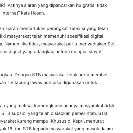
R). Artinya siaran yang dipancarkan itu gratis, tidak
 internet” kata Hasan.
n siaran memerlukan perangkat Televisi yang telah
iki masyarakat telah memenuhi spesifikasi digital,
a. Namun jika tidak, masyarakat perlu menyediakan Set
an digital yang ditangkap antena menjadi sinyal
angkau. Dengan STB masyarakat tidak perlu membeli
hkah TV tabung lawas pun bisa digunakan untuk
h yang melihat kemungkinan adanya masyarakat tidak
TB subsidi yang telah disiapkan pemerintah. STB
asyarakat kurang mampu. Khusus di Kepri, menurut
ak 16 ribu STB kepada masyarakat yang masuk dalam