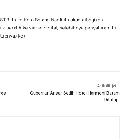
STB itu ke Kota Batam. Nanti itu akan dibagikan
beralih ke siaran digital, selebihnya penyaluran itu
tupnya.(Ko)
Artikulli tjetër
res
Gubernur Ansar Sedih Hotel Harmoni Batam
Ditutup