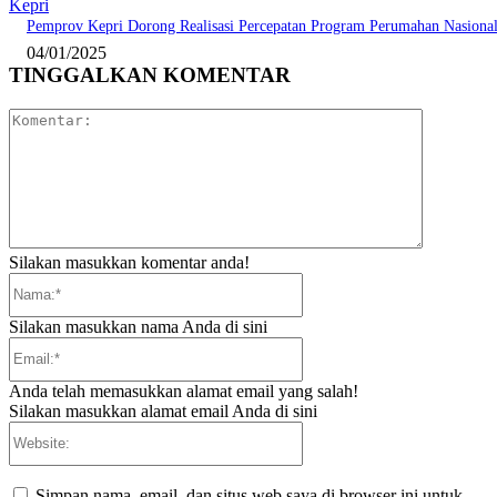
Kepri
Pemprov Kepri Dorong Realisasi Percepatan Program Perumahan Nasiona
04/01/2025
TINGGALKAN KOMENTAR
Komentar:
Silakan masukkan komentar anda!
Nama:*
Silakan masukkan nama Anda di sini
Email:*
Anda telah memasukkan alamat email yang salah!
Silakan masukkan alamat email Anda di sini
Website:
Simpan nama, email, dan situs web saya di browser ini untuk