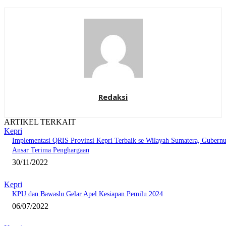
Redaksi
ARTIKEL TERKAIT
Kepri
Implementasi QRIS Provinsi Kepri Terbaik se Wilayah Sumatera, Gubernu
Ansar Terima Penghargaan
30/11/2022
Kepri
KPU dan Bawaslu Gelar Apel Kesiapan Pemilu 2024
06/07/2022