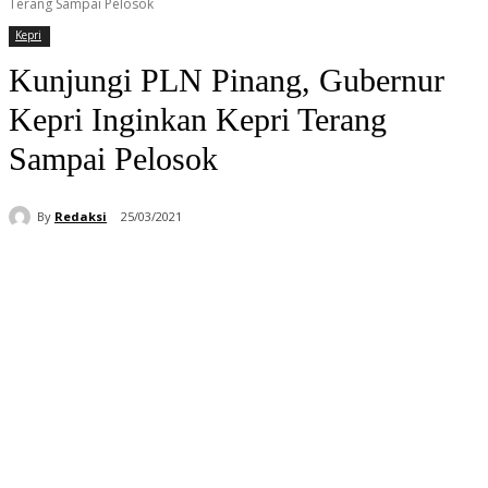
Terang Sampai Pelosok
Kepri
Kunjungi PLN Pinang, Gubernur
Kepri Inginkan Kepri Terang
Sampai Pelosok
By
Redaksi
25/03/2021
Facebook
WhatsApp
Telegram