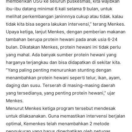
memberikan USG ke seluruh puskesmas, kita wajibkan
ibu-ibu datang minimal 6 kali selama 9 bulan, untuk
melihat perkembangan janinnnya cukup atau tidak. kalau
tidak kita bisa segera lakukan intervensi,” terang Menkes.
Upaya ketiga, lanjut Menkes, dengan pemberian makanan
tambahan berupa protein hewani pada anak usia 6-24
bulan. Dikatakan Menkes, protein hewani ini tidak perlu
yang mahal. Ada banyak sumber protein hewani yang
harganya terjangkau dan bisa didapatkan di sekitar kita.
”Yang paling penting menurunkan stunting dengan
menambahkan protein hewani seperti telur, ikan, ayam,
daging dan susu. Terserah di masing-masing daerah
yang tersedianya, yang penting protein hewani,” ujar
Menkes.
Menurut Menkes ketiga program tersebut mendesak
untuk dilaksanakan. Guna memastikan intervensi berjalan
optimal, Kemenkes telah menambahkan 2 metode
pengukuran yang harus diperhatikan oleh petugas