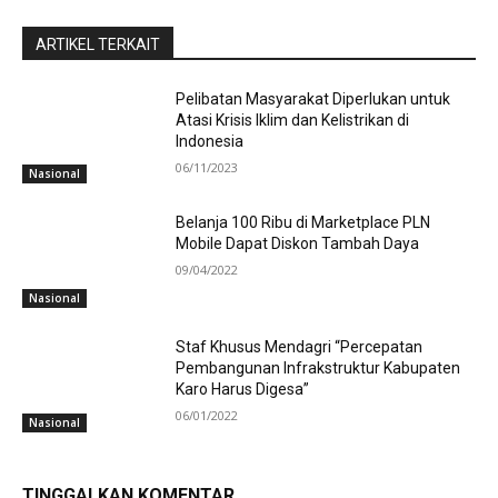
ARTIKEL TERKAIT
Pelibatan Masyarakat Diperlukan untuk
Atasi Krisis Iklim dan Kelistrikan di
Indonesia
06/11/2023
Nasional
Belanja 100 Ribu di Marketplace PLN
Mobile Dapat Diskon Tambah Daya
09/04/2022
Nasional
Staf Khusus Mendagri “Percepatan
Pembangunan Infrakstruktur Kabupaten
Karo Harus Digesa”
06/01/2022
Nasional
TINGGALKAN KOMENTAR