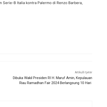
an Serie-B Italia kontra Palermo di Renzo Barbera,
Artikulli tjetër
Dibuka Wakil Presiden RI H. Maruf Amin, Kepulauan
Riau Ramadhan Fair 2024 Berlangsung 10 Hari