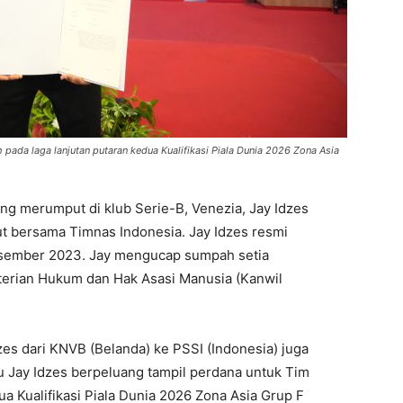
pada laga lanjutan putaran kedua Kualifikasi Piala Dunia 2026 Zona Asia
g merumput di klub Serie-B, Venezia, Jay Idzes
t bersama Timnas Indonesia. Jay Idzes resmi
esember 2023. Jay mengucap sumpah setia
erian Hukum dan Hak Asasi Manusia (Kanwil
zes dari KNVB (Belanda) ke PSSI (Indonesia) juga
tu Jay Idzes berpeluang tampil perdana untuk Tim
a Kualifikasi Piala Dunia 2026 Zona Asia Grup F