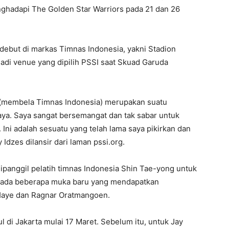
ghadapi The Golden Star Warriors pada 21 dan 26
 debut di markas Timnas Indonesia, yakni Stadion
adi venue yang dipilih PSSI saat Skuad Garuda
i (membela Timnas Indonesia) merupakan suatu
aya. Saya sangat bersemangat dan tak sabar untuk
Ini adalah sesuatu yang telah lama saya pikirkan dan
y Idzes dilansir dari laman pssi.org.
ipanggil pelatih timnas Indonesia Shin Tae-yong untuk
, ada beberapa muka baru yang mendapatkan
Haye dan Ragnar Oratmangoen.
 di Jakarta mulai 17 Maret. Sebelum itu, untuk Jay