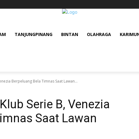
AM
TANJUNGPINANG
BINTAN
OLAHRAGA
KARIMU
Venezia Berpeluang Bela Timnas Saat Lawan...
Klub Serie B, Venezia
Timnas Saat Lawan