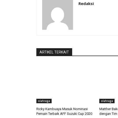
Redaksi
ARTIKEL TERKAIT
olahraga
olahraga
Ricky Kambuaya Masuk Nominasi
Matther Bak
Pemain Terbaik AFF Suzuki Cup 2020
dengan Tim U