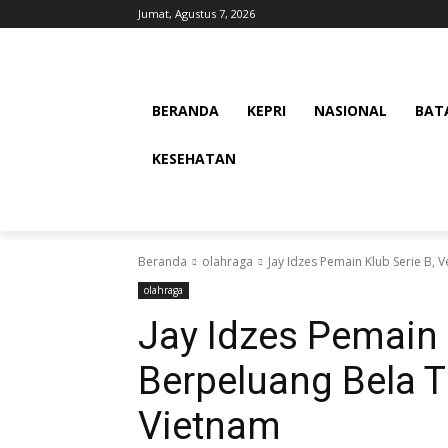
Jumat, Agustus 7, 2026
BERANDA
KEPRI
NASIONAL
BAT
KESEHATAN
Beranda
olahraga
Jay Idzes Pemain Klub Serie B, 
olahraga
Jay Idzes Pemain 
Berpeluang Bela 
Vietnam