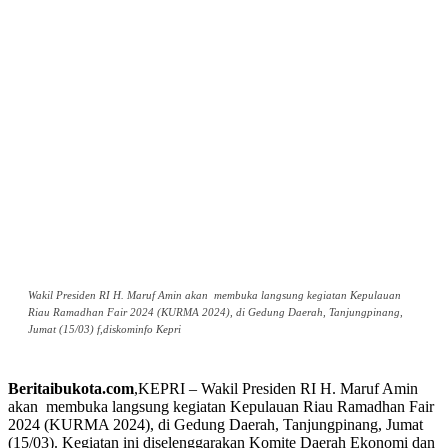
Wakil Presiden RI H. Maruf Amin akan membuka langsung kegiatan Kepulauan
Riau Ramadhan Fair 2024 (KURMA 2024), di Gedung Daerah, Tanjungpinang,
Jumat (15/03) f,diskominfo Kepri
Beritaibukota.com
,KEPRI – Wakil Presiden RI H. Maruf Amin
akan membuka langsung kegiatan Kepulauan Riau Ramadhan Fair
2024 (KURMA 2024), di Gedung Daerah, Tanjungpinang, Jumat
(15/03). Kegiatan ini diselenggarakan Komite Daerah Ekonomi dan