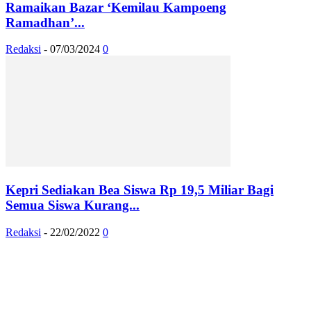
Ramaikan Bazar ‘Kemilau Kampoeng
Ramadhan’...
Redaksi
-
07/03/2024
0
Kepri Sediakan Bea Siswa Rp 19,5 Miliar Bagi
Semua Siswa Kurang...
Redaksi
-
22/02/2022
0