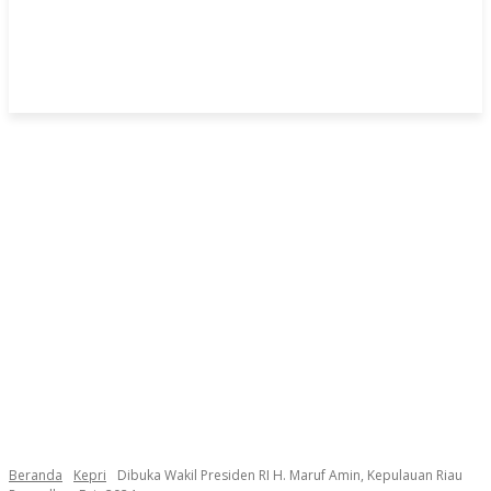
Beranda
Kepri
Dibuka Wakil Presiden RI H. Maruf Amin, Kepulauan Riau