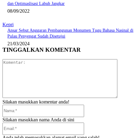
dan Optimaslisasi Labuh Jangkar
08/09/2022
Kepri
Ansar Sebut Anggaran Pembangunan Monumen Tugu Bahasa Nasinal di
Pulau Penyengat Sudah Disetujui
21/03/2024
TINGGALKAN KOMENTAR
Komentar:
Silakan masukkan komentar anda!
Nama:*
Silakan masukkan nama Anda di sini
Email:*
Anda telah memasukkan alamat email yang salah!