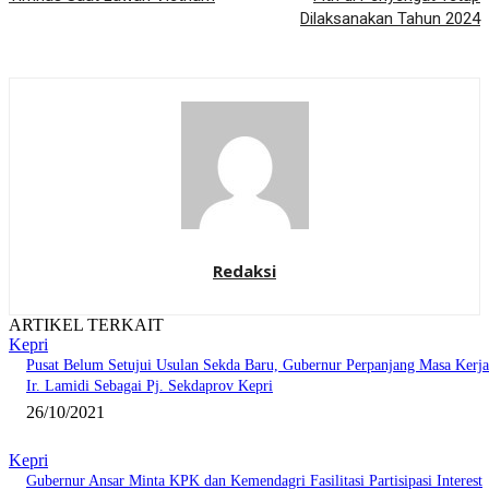
Dilaksanakan Tahun 2024
Redaksi
ARTIKEL TERKAIT
Kepri
Pusat Belum Setujui Usulan Sekda Baru, Gubernur Perpanjang Masa Kerja
Ir. Lamidi Sebagai Pj. Sekdaprov Kepri
26/10/2021
Kepri
Gubernur Ansar Minta KPK dan Kemendagri Fasilitasi Partisipasi Interest