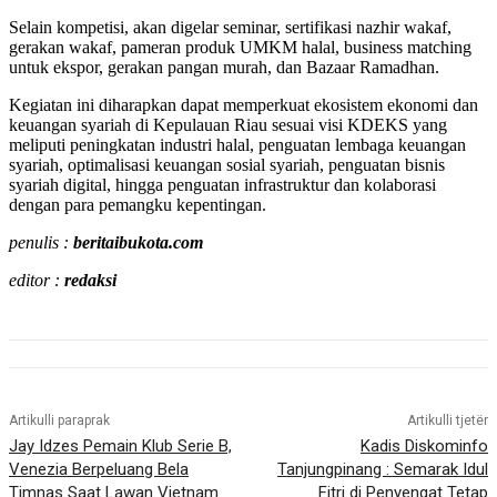
Selain kompetisi, akan digelar seminar, sertifikasi nazhir wakaf,
gerakan wakaf, pameran produk UMKM halal, business matching
untuk ekspor, gerakan pangan murah, dan Bazaar Ramadhan.
Kegiatan ini diharapkan dapat memperkuat ekosistem ekonomi dan
keuangan syariah di Kepulauan Riau sesuai visi KDEKS yang
meliputi peningkatan industri halal, penguatan lembaga keuangan
syariah, optimalisasi keuangan sosial syariah, penguatan bisnis
syariah digital, hingga penguatan infrastruktur dan kolaborasi
dengan para pemangku kepentingan.
penulis :
beritaibukota.com
editor :
redaksi
Artikulli paraprak
Artikulli tjetër
Jay Idzes Pemain Klub Serie B,
Kadis Diskominfo
Venezia Berpeluang Bela
Tanjungpinang : Semarak Idul
Timnas Saat Lawan Vietnam
Fitri di Penyengat Tetap