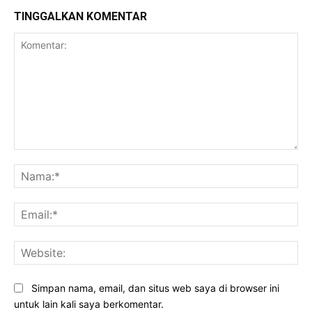
TINGGALKAN KOMENTAR
Komentar:
Na
Ema
Web
Simpan nama, email, dan situs web saya di browser ini
untuk lain kali saya berkomentar.