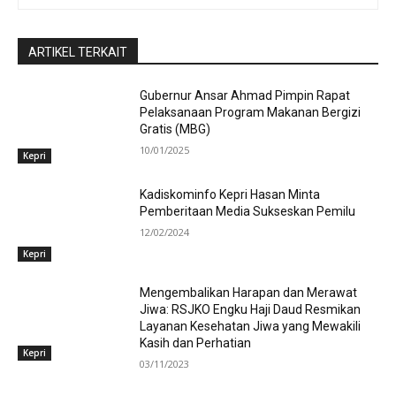
ARTIKEL TERKAIT
Gubernur Ansar Ahmad Pimpin Rapat
Pelaksanaan Program Makanan Bergizi
Gratis (MBG)
10/01/2025
Kepri
Kadiskominfo Kepri Hasan Minta
Pemberitaan Media Sukseskan Pemilu
12/02/2024
Kepri
Mengembalikan Harapan dan Merawat
Jiwa: RSJKO Engku Haji Daud Resmikan
Layanan Kesehatan Jiwa yang Mewakili
Kasih dan Perhatian
Kepri
03/11/2023