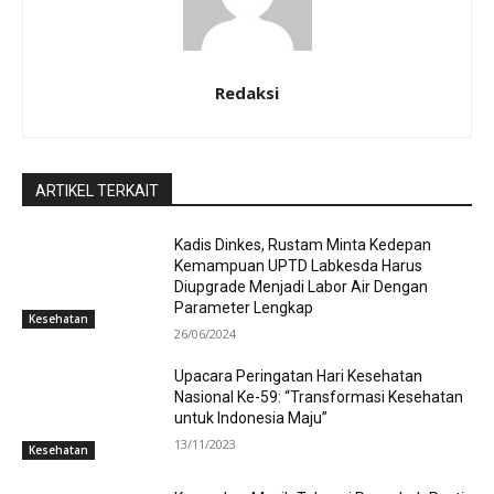
Redaksi
ARTIKEL TERKAIT
Kadis Dinkes, Rustam Minta Kedepan
Kemampuan UPTD Labkesda Harus
Diupgrade Menjadi Labor Air Dengan
Parameter Lengkap
Kesehatan
26/06/2024
Upacara Peringatan Hari Kesehatan
Nasional Ke-59: “Transformasi Kesehatan
untuk Indonesia Maju”
13/11/2023
Kesehatan