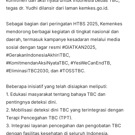
komitmen dan aksi nyata untuk Indonesia bebas TBC,”
tegas dr. Yudhi dilansir dari laman kemkes.go.id.
Sebagai bagian dari peringatan HTBS 2025, Kemenkes
mendorong berbagai kegiatan di tingkat nasional dan
daerah, termasuk kampanye kesadaran melalui media
sosial dengan tagar resmi #GIATKAN2025,
#GerakanIndonesiaAkhiriTBC,
#KomitmendanAksiNyataTBC, #YesWeCanEndTB,
#EliminasiTBC2030, dan #TOSSTBC.
Beberapa inisiatif yang telah disiapkan meliputi:
1. Edukasi masyarakat tentang bahaya TBC dan
pentingnya deteksi dini.
2. Mobilisasi deteksi dini TBC yang terintegrasi dengan
Terapi Pencegahan TBC (TPT).
3. Integrasi layanan pencegahan dan pengobatan TBC
dengan fasilitas kesehatan di seluruh Indonesia.