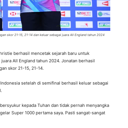
gan skor 21-15, 21-14 dan keluar sebagai juara All England tahun 2024
istie berhasil mencetak sejarah baru untuk
 juara All England tahun 2024. Jonatan berhasil
an skor 21-15, 21-14.
ndonesia setelah di semifinal berhasil keluar sebagai
l.
tie bersyukur kepada Tuhan dan tidak pernah menyangka
uga gelar Super 1000 pertama saya. Pasti sangat-sangat