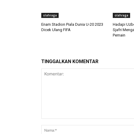
olahraga
olahraga
Enam Stadion Piala Dunia U-20 2023
Hadapi Uzbek
Dicek Ulang FIFA
Sjafri Meng
Pemain
TINGGALKAN KOMENTAR
Komentar: