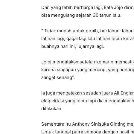
Dan yang lebih berharga lagi, kata Jojo diri
bisa mengulang sejarah 30 tahun lalu.
” Tidak mudah untuk diraih, bertahun-tahun 
latihan lagi, gagal lagi lalu latihan lebih ke
buahnya hari ini,” ujarnya lagi.
Jojoj mengatakan setelah kemarin memastika
karena siapapun yang menang, yang penting
sangat senang”.
Ia juga mengatakan sesudah juara All Engl
ekspektasi yang lebih tapi dia mengatakan 
dilakukan.
Sementara itu Anthony Sinisuka Ginting me
Untuk tunggal putra semoga dengan hasil me