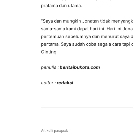
pratama dan utama.
“Saya dan mungkin Jonatan tidak menyangka 
sama-sama kami dapat hari ini. Hari ini Jo
pertemuan sebelumnya dan menurut saya dia 
pertama. Saya sudah coba segala cara tapi d
Ginting.
penulis :
beritaibukota.com
editor :
redaksi
Artikulli paraprak