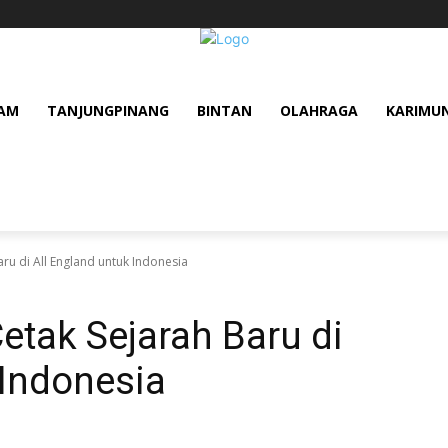
AM
TANJUNGPINANG
BINTAN
OLAHRAGA
KARIMU
aru di All England untuk Indonesia
etak Sejarah Baru di
 Indonesia