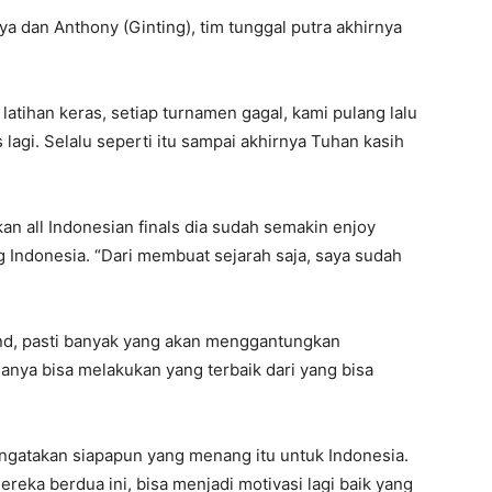
nya dan Anthony (Ginting), tim tunggal putra akhirnya
latihan keras, setiap turnamen gagal, kami pulang lalu
ras lagi. Selalu seperti itu sampai akhirnya Tuhan kasih
n all Indonesian finals dia sudah semakin enjoy
 Indonesia. “Dari membuat sejarah saja, saya sudah
and, pasti banyak yang akan menggantungkan
hanya bisa melakukan yang terbaik dari yang bisa
ngatakan siapapun yang menang itu untuk Indonesia.
reka berdua ini, bisa menjadi motivasi lagi baik yang