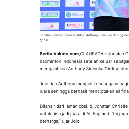
Jonatan berhasil mengalahkan Anthony Sinisuka Ginting den
f,pbsi
Beritaibukota.com
,OLAHRAGA – Jonatan Chr
badminton Indonesia setelah keluar sebagai
mengalahkan Anthony Sinisuka Ginting deng
Jojo dan Anthony menjadi kebanggaan bagi I
juara sehingga berhasil menciptakan all fina
Dilansir dari laman pbsi.id, Jonatan Chris
untuk bisa jadi juara di All England. “Ini j
berharga,” ujar Jojo.