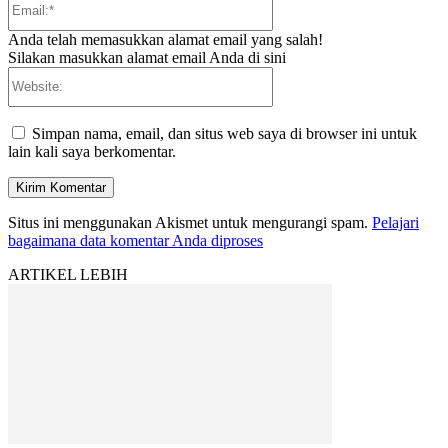
Anda telah memasukkan alamat email yang salah!
Silakan masukkan alamat email Anda di sini
Website:
Simpan nama, email, dan situs web saya di browser ini untuk
lain kali saya berkomentar.
Situs ini menggunakan Akismet untuk mengurangi spam.
Pelajari
bagaimana data komentar Anda diproses
ARTIKEL LEBIH