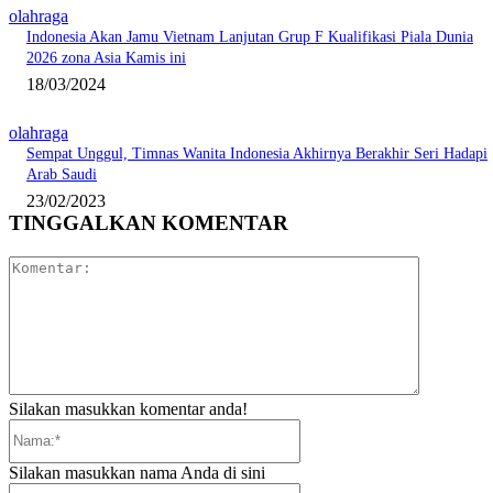
olahraga
Indonesia Akan Jamu Vietnam Lanjutan Grup F Kualifikasi Piala Dunia
2026 zona Asia Kamis ini
18/03/2024
olahraga
Sempat Unggul, Timnas Wanita Indonesia Akhirnya Berakhir Seri Hadapi
Arab Saudi
23/02/2023
TINGGALKAN KOMENTAR
Komentar:
Silakan masukkan komentar anda!
Nama:*
Silakan masukkan nama Anda di sini
Email:*