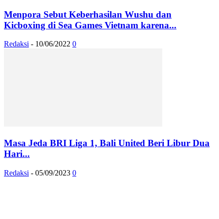
Menpora Sebut Keberhasilan Wushu dan
Kicboxing di Sea Games Vietnam karena...
Redaksi
-
10/06/2022
0
Masa Jeda BRI Liga 1, Bali United Beri Libur Dua
Hari...
Redaksi
-
05/09/2023
0