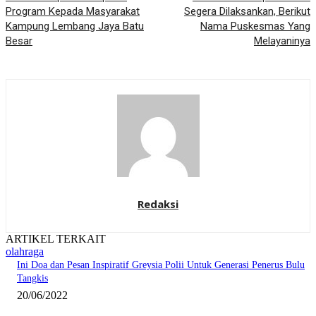
Program Kepada Masyarakat
Segera Dilaksankan, Berikut
Kampung Lembang Jaya Batu
Nama Puskesmas Yang
Besar
Melayaninya
Redaksi
ARTIKEL TERKAIT
olahraga
Ini Doa dan Pesan Inspiratif Greysia Polii Untuk Generasi Penerus Bulu
Tangkis
20/06/2022