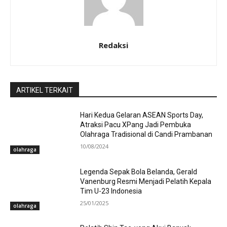
Redaksi
ARTIKEL TERKAIT
Hari Kedua Gelaran ASEAN Sports Day,
Atraksi Pacu XPang Jadi Pembuka
Olahraga Tradisional di Candi Prambanan
10/08/2024
olahraga
Legenda Sepak Bola Belanda, Gerald
Vanenburg Resmi Menjadi Pelatih Kepala
Tim U-23 Indonesia
25/01/2025
olahraga