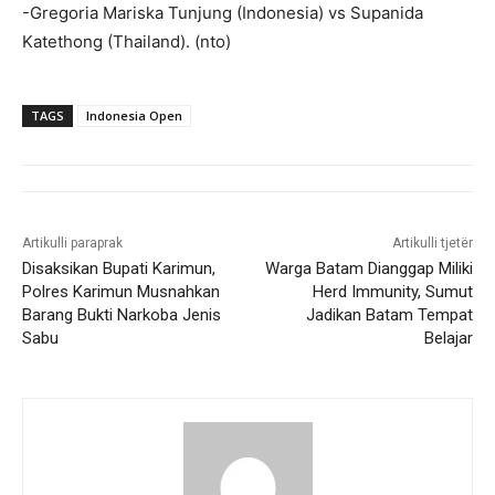
-Gregoria Mariska Tunjung (Indonesia) vs Supanida
Katethong (Thailand). (nto)
TAGS
Indonesia Open
Artikulli paraprak
Artikulli tjetër
Disaksikan Bupati Karimun,
Warga Batam Dianggap Miliki
Polres Karimun Musnahkan
Herd Immunity, Sumut
Barang Bukti Narkoba Jenis
Jadikan Batam Tempat
Sabu
Belajar