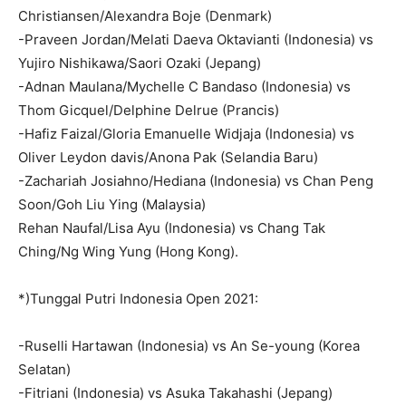
Christiansen/Alexandra Boje (Denmark)
-Praveen Jordan/Melati Daeva Oktavianti (Indonesia) vs
Yujiro Nishikawa/Saori Ozaki (Jepang)
-Adnan Maulana/Mychelle C Bandaso (Indonesia) vs
Thom Gicquel/Delphine Delrue (Prancis)
-Hafiz Faizal/Gloria Emanuelle Widjaja (Indonesia) vs
Oliver Leydon davis/Anona Pak (Selandia Baru)
-Zachariah Josiahno/Hediana (Indonesia) vs Chan Peng
Soon/Goh Liu Ying (Malaysia)
Rehan Naufal/Lisa Ayu (Indonesia) vs Chang Tak
Ching/Ng Wing Yung (Hong Kong).
*)Tunggal Putri Indonesia Open 2021:
-Ruselli Hartawan (Indonesia) vs An Se-young (Korea
Selatan)
-Fitriani (Indonesia) vs Asuka Takahashi (Jepang)