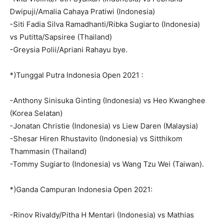
Dwipuji/Amalia Cahaya Pratiwi (Indonesia)
-Siti Fadia Silva Ramadhanti/Ribka Sugiarto (Indonesia)
vs Putitta/Sapsiree (Thailand)
-Greysia Polii/Apriani Rahayu bye.
*)Tunggal Putra Indonesia Open 2021 :
-Anthony Sinisuka Ginting (Indonesia) vs Heo Kwanghee
(Korea Selatan)
-Jonatan Christie (Indonesia) vs Liew Daren (Malaysia)
-Shesar Hiren Rhustavito (Indonesia) vs Sitthikom
Thammasin (Thailand)
-Tommy Sugiarto (Indonesia) vs Wang Tzu Wei (Taiwan).
*)Ganda Campuran Indonesia Open 2021:
-Rinov Rivaldy/Pitha H Mentari (Indonesia) vs Mathias