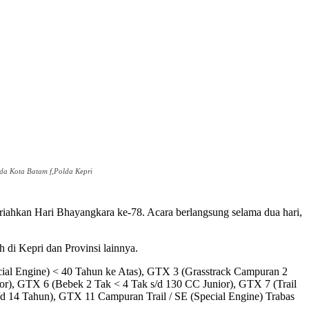
da Kota Batam f,Polda Kepri
hkan Hari Bhayangkara ke-78. Acara berlangsung selama dua hari,
 di Kepri dan Provinsi lainnya.
ial Engine) < 40 Tahun ke Atas), GTX 3 (Grasstrack Campuran 2
r), GTX 6 (Bebek 2 Tak < 4 Tak s/d 130 CC Junior), GTX 7 (Trail
d 14 Tahun), GTX 11 Campuran Trail / SE (Special Engine) Trabas