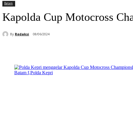
Batam
Kapolda Cup Motocross Cha
By
Redaksi
08/06/2024
Bagikan
Facebook
WhatsApp