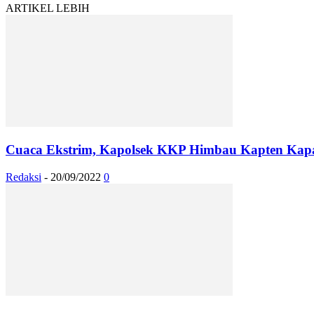
ARTIKEL LEBIH
Cuaca Ekstrim, Kapolsek KKP Himbau Kapten Kapal
Redaksi
-
20/09/2022
0