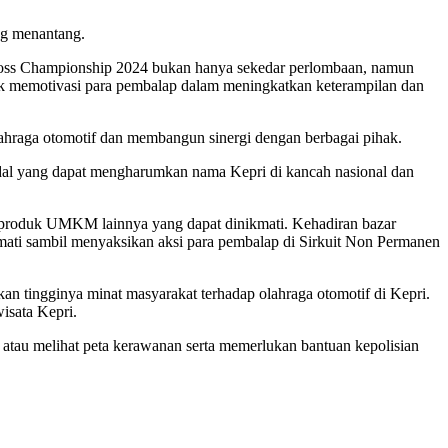
ng menantang.
ross Championship 2024 bukan hanya sekedar perlombaan, namun
ntuk memotivasi para pembalap dalam meningkatkan keterampilan dan
raga otomotif dan membangun sinergi dengan berbagai pihak.
andal yang dapat mengharumkan nama Kepri di kancah nasional dan
-produk UMKM lainnya yang dapat dinikmati. Kehadiran bazar
ti sambil menyaksikan aksi para pembalap di Sirkuit Non Permanen
tingginya minat masyarakat terhadap olahraga otomotif di Kepri.
isata Kepri.
au melihat peta kerawanan serta memerlukan bantuan kepolisian