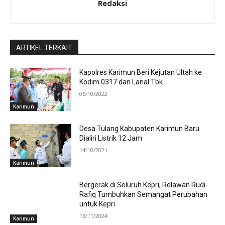
Redaksi
ARTIKEL TERKAIT
Kapolres Karimun Beri Kejutan Ultah ke
Kodim 0317 dan Lanal Tbk
05/10/2022
Karimun
Desa Tulang Kabupaten Karimun Baru
Dialiri Listrik 12 Jam
14/10/2021
Karimun
Bergerak di Seluruh Kepri, Relawan Rudi-
Rafiq Tumbuhkan Semangat Perubahan
untuk Kepri
13/11/2024
Karimun