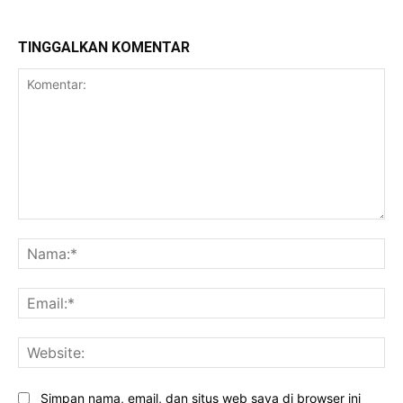
TINGGALKAN KOMENTAR
Komentar:
Na
Ema
Web
Simpan nama, email, dan situs web saya di browser ini