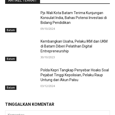
ARTIKEL TERKAIT
Pjs Wali Kota Batam Terima Kunjungan
Konsulat India, Bahas Potensi Investasi di
Bidang Pendidikan
09/10/2024
Batam
Kembangkan Usaha, Pelaku IKM dan UKM
di Batam Diberi Pelatihan Digital
Entrepreneurship
30/10/2023
Batam
Polda Kepri Tangkap Penyebar Hoaks Soal
Pejabat Tinggi Kepolisian, Pelaku Raup
Untung dari Akun Palsu
03/12/2024
Batam
TINGGALKAN KOMENTAR