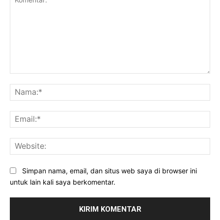
Komentar:
Na
Ema
Web
Simpan nama, email, dan situs web saya di browser ini
untuk lain kali saya berkomentar.