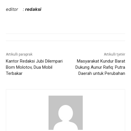
editor :
redaksi
Artikulli paraprak
Artikulli tjetër
Kantor Redaksi Jubi Dilempari
Masyarakat Kundur Barat
Bom Molotov, Dua Mobil
Dukung Aunur Rafiq: Putra
Terbakar
Daerah untuk Perubahan