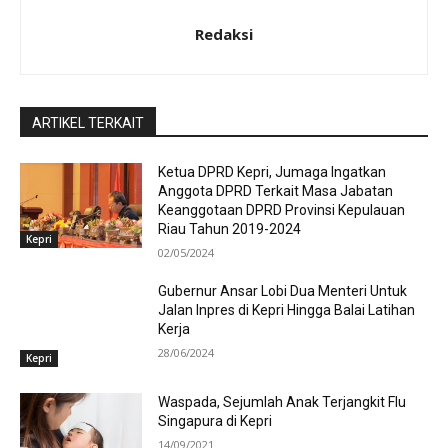
Redaksi
ARTIKEL TERKAIT
Ketua DPRD Kepri, Jumaga Ingatkan
Anggota DPRD Terkait Masa Jabatan
Keanggotaan DPRD Provinsi Kepulauan
Riau Tahun 2019-2024
Kepri
02/05/2024
Gubernur Ansar Lobi Dua Menteri Untuk
Jalan Inpres di Kepri Hingga Balai Latihan
Kerja
28/06/2024
Kepri
Waspada, Sejumlah Anak Terjangkit Flu
Singapura di Kepri
14/09/2021