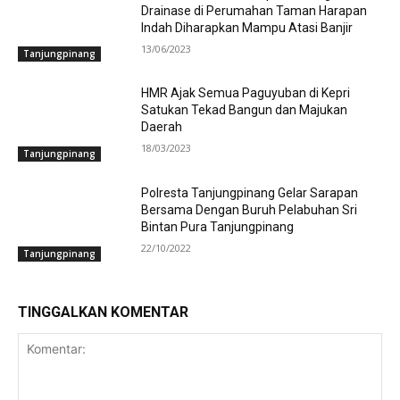
Drainase di Perumahan Taman Harapan
Indah Diharapkan Mampu Atasi Banjir
13/06/2023
Tanjungpinang
HMR Ajak Semua Paguyuban di Kepri
Satukan Tekad Bangun dan Majukan
Daerah
18/03/2023
Tanjungpinang
Polresta Tanjungpinang Gelar Sarapan
Bersama Dengan Buruh Pelabuhan Sri
Bintan Pura Tanjungpinang
22/10/2022
Tanjungpinang
TINGGALKAN KOMENTAR