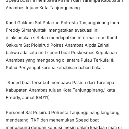
Speed boat ini membawa Pasien dari Tarempa Kabupaten
Anambas tujuan Kota Tanjungpinang.
Kanit Gakkum Sat Polairud Polresta Tanjungpinang Ipda
Freddy Simanjuntak, mengatakan evakuasi ini
dilaksanakan setelah mendapatkan informasi dari Kanit
Gakkum Sat Plolairud Polres Anambas Aipda Zainal
bahwa ada satu unit speed boat Puskesmas Kepulauan
Anambas yang mengapung di antara Pulau Terkulai &
Pulau Penyengat karena kehabisan bahan bakar.
“Speed boat tersebut membawa Pasien dari Tarempa
Kabupaten Anambas tujuan Kota Tanjungpinang,” kata
Freddy, Jumat (04/11)
Personel Sat Polairud Polresta Tanjungpinang langsung
mendatangi TKP dan menemukan Speed boat
mengapung dengan kondisi mesin dalam keadaan mati di