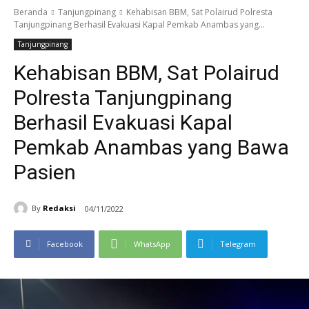
Beranda
Tanjungpinang
Kehabisan BBM, Sat Polairud Polresta
Tanjungpinang Berhasil Evakuasi Kapal Pemkab Anambas yang...
Tanjungpinang
Kehabisan BBM, Sat Polairud
Polresta Tanjungpinang
Berhasil Evakuasi Kapal
Pemkab Anambas yang Bawa
Pasien
By
Redaksi
04/11/2022
Facebook
WhatsApp
Telegram