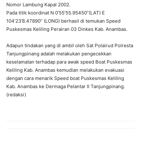
Nomor Lambung Kapal 2002.
Pada titik koordinat N 0’55’55.95450”(LAT) E
104’23’8.47890” (LONG) berhasil di temukan Speed
Puskesmas Keliling Perairan 03 Dinkes Kab. Anambas.
Adapun tindakan yang di ambil oleh Sat Polairud Polresta
Tanjungpinang adalah melakukan pengecekkan
keselamatan terhadap para awak speed Boat Puskesmas
Keliling Kab. Anambas kemudian melakukan evakuasi
dengan cara menarik Speed boat Puskesmas Keliling
Kab. Anambas ke Dermaga Pelantar II Tanjungpinang.
(redaksi)