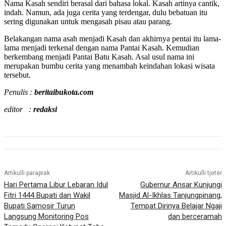
Nama Kasah sendiri berasal dari bahasa lokal. Kasah artinya cantik,
indah. Namun, ada juga cerita yang terdengar, dulu bebatuan itu
sering digunakan untuk mengasah pisau atau parang.
Belakangan nama asah menjadi Kasah dan akhirnya pentai itu lama-
lama menjadi terkenal dengan nama Pantai Kasah. Kemudian
berkembang menjadi Pantai Batu Kasah. Asal usul nama ini
merupakan bumbu cerita yang menambah keindahan lokasi wisata
tersebut.
Penulis :
beritaibukota.com
editor :
redaksi
Artikulli paraprak
Artikulli tjetër
Hari Pertama Libur Lebaran Idul
Gubernur Ansar Kunjungi
Fitri 1444 Bupati dan Wakil
Masjid Al-Ikhlas Tanjungpinang,
Bupati Samosir Turun
Tempat Dirinya Belajar Ngaji
Langsung Monitoring Pos
dan berceramah