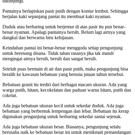
dikunjungi.
Pantainya berlapiskan pasir putih dengan kontur lembut. Sehingga
berjalan kaki sepanjang pantai itu membuat kaki nyaman.
Duduk atau berbaring untuk berjemur di atas pasir itu pun benar-
benar nyaman. Apalagi pantainya bersih. Belum lagi airnya yang
dangkal dan berwarna biru kehijauan.
Keindahan pantai ini benar-benar menggoda setiap pengunjung
untuk berenang disana. Tidak tahan rasanya jika tak mandi
mengingat airnya bersih, bersih dan sangat bersih.
Setelah puas bermain di air dan pasir putih, maka pengunjung bisa
beralih ke kawasan bebatuan yang berusia jutaan tahun tersebut.
Bebatuan granit itu terdiri dari berbagai macam ukuran. Ada yang
warga putih, hitam, kecokelatan dan paduan warna hitam, putih dan
cokelat.
Ada juga bebatuan ukuran kecil untuk sekedar duduk. Ada juga
bebatuan yang berbentuk lempengan dan lebar. Bebatuan itu kerap
digunakan pengunjung untuk berbaring sekedar santai sejenak.
Ada juga bebatuan ukuran besar. Biasanya, pengunjung selalu
berusaha naik ke bebatuan besar ini untuk menikmati pemandangan