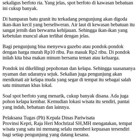
sekaligus berfoto ria. Yang jelas, spot berfoto di kawasan bebatuan
ini cukup banyak.
Di hamparan batu granit itu terkadang pengunjung akan digoda
ikan-ikan kecil yang berseliweran. Air laut di kewasan bebatuan itu
sangat jernih dan berwarna kehijauan. Sehingga ikan-ikan yang
kebetulan muncul akan terlihat dengan jelas.
Bagi pengunjung bisa menyewa gazebo atau pondok-pondok
dengan harga murah Rp10 ribu. Pas masuk Rp2 ribu. Di pondok
inilah kita bisa makan minum bersama teman atau keluarga.
Pondok ini dikelilingi pepohonan dan kelapa. Sehingga suasananya
nyaman dan udaranya sejuk. Sekalian juga pengunjung akan
menikmati air kelapa muda yang segar di tempat itu sebagai salah
satu minuman khas lokal.
Soal spot berfoto yang menarik, cukup banyak disana. Ada juga
pohon kelapa kembar. Kemudian lokasi wisata itu sendiri, pantai
yang indah, bebatuan dan lainnya.
Pelaksana Tugas (Plt) Kepala Dinas Pariwisata
Provinsi Kepri, Raja Heri Mochrizal SH,MH mengatakan, tempat
wisata yang satu ini memang selalu memberi kepuasan tersendiri
bagi setiap pengunjung yang datang kesana.