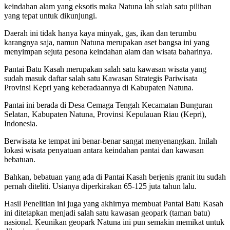
keindahan alam yang eksotis maka Natuna lah salah satu pilihan
yang tepat untuk dikunjungi.
Daerah ini tidak hanya kaya minyak, gas, ikan dan terumbu
karangnya saja, namun Natuna merupakan aset bangsa ini yang
menyimpan sejuta pesona keindahan alam dan wisata baharinya.
Pantai Batu Kasah merupakan salah satu kawasan wisata yang
sudah masuk daftar salah satu Kawasan Strategis Pariwisata
Provinsi Kepri yang keberadaannya di Kabupaten Natuna.
Pantai ini berada di Desa Cemaga Tengah Kecamatan Bunguran
Selatan, Kabupaten Natuna, Provinsi Kepulauan Riau (Kepri),
Indonesia.
Berwisata ke tempat ini benar-benar sangat menyenangkan. Inilah
lokasi wisata penyatuan antara keindahan pantai dan kawasan
bebatuan.
Bahkan, bebatuan yang ada di Pantai Kasah berjenis granit itu sudah
pernah diteliti. Usianya diperkirakan 65-125 juta tahun lalu.
Hasil Penelitian ini juga yang akhirnya membuat Pantai Batu Kasah
ini ditetapkan menjadi salah satu kawasan geopark (taman batu)
nasional. Keunikan geopark Natuna ini pun semakin memikat untuk