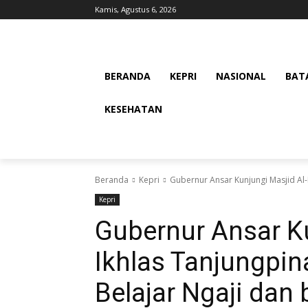
Kamis, Agustus 6, 2026
BERANDA
KEPRI
NASIONAL
BAT
KESEHATAN
Beranda
Kepri
Gubernur Ansar Kunjungi Masjid Al-
Kepri
Gubernur Ansar Ku
Ikhlas Tanjungpin
Belajar Ngaji dan