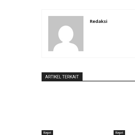
Redaksi
ARTIKEL TERKAIT
Kepri
Kepri