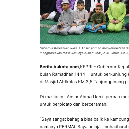
Gubernur Kepulauan Riau H. Ansar Ahmad menyempatkan diri
menghabiskan masa kecilnya dulu di Masjid Al-Ikhlas KM 3
Beritaibukota.com
,KEPRI – Gubernur Kepul
bulan Ramadhan 1444 H untuk berkunjung k
di Masjid Al-Ikhlas KM 3,5 Tanjungpinang pa
Di masjid ini, Ansar Ahmad kecil pernah m
untuk berpidato dan berceramah.
“Saya sangat bahagia bisa balik ke kampung 
namanya PERMAI. Saya belajar muhadharah da