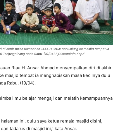
 di akhir bulan Ramadhan 1444 H untuk berkunjung ke masjid tempat ia
,5 Tanjungpinang pada Rabu, (19/04) F,Diskominfo Kepri
auan Riau H. Ansar Ahmad menyempatkan diri di akhir
e masjid tempat ia menghabiskan masa kecilnya dulu
da Rabu, (19/04).
enimba ilmu belajar mengaji dan melatih kemampuannya
halaman ini, dulu saya ketua remaja masjid disini,
n tadarus di masjid ini,” kata Ansar.