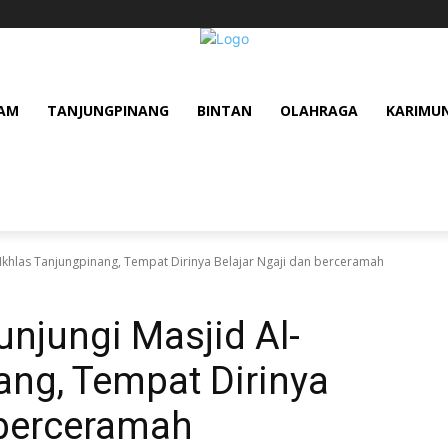
AM
TANJUNGPINANG
BINTAN
OLAHRAGA
KARIMU
Ikhlas Tanjungpinang, Tempat Dirinya Belajar Ngaji dan berceramah
njungi Masjid Al-
ang, Tempat Dirinya
 berceramah