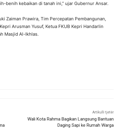
h-benih kebaikan di tanah ini,” ujar Gubernur Ansar.
 Luki Zaiman Prawira, Tim Percepatan Pembangunan,
Kepri Arusman Yusuf, Ketua FKUB Kepri Handarlin
 Masjid Al-Ikhlas.
Artikulli tjetër
Wali Kota Rahma Bagikan Langsung Bantuan
una
Daging Sapi ke Rumah Warga