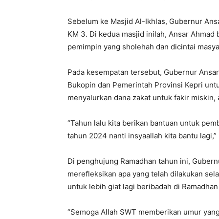
Sebelum ke Masjid Al-Ikhlas, Gubernur Ansa
KM 3. Di kedua masjid inilah, Ansar Ahmad
pemimpin yang sholehah dan dicintai masya
Pada kesempatan tersebut, Gubernur Ansar
Bukopin dan Pemerintah Provinsi Kepri untu
menyalurkan dana zakat untuk fakir miskin,
“Tahun lalu kita berikan bantuan untuk pem
tahun 2024 nanti insyaallah kita bantu lagi,
Di penghujung Ramadhan tahun ini, Gubern
merefleksikan apa yang telah dilakukan sel
untuk lebih giat lagi beribadah di Ramadha
“Semoga Allah SWT memberikan umur yang p