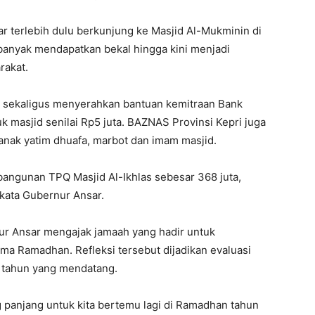
r terlebih dulu berkunjung ke Masjid Al-Mukminin di
 banyak mendapatkan bekal hingga kini menjadi
rakat.
 sekaligus menyerahkan bantuan kemitraan Bank
k masjid senilai Rp5 juta. BAZNAS Provinsi Kepri juga
 anak yatim dhuafa, marbot dan imam masjid.
bangunan TPQ Masjid Al-Ikhlas sebesar 368 juta,
” kata Gubernur Ansar.
ur Ansar mengajak jamaah yang hadir untuk
ama Ramadhan. Refleksi tersebut dijadikan evaluasi
n tahun yang mendatang.
anjang untuk kita bertemu lagi di Ramadhan tahun