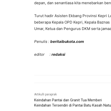
depan, dan senantiasa kita menebarkan beni
Turut hadir Asisten Ekbang Provinsi Kepri
beberapa Kepala OPD Kepri, Kepala Baznas 
Umar, Ketua dan Pengurus DKM serta jamaah
Penulis :
beritaibukota.com
editor :
redaksi
Artikulli paraprak
Keindahan Pantai dan Granit Tua Memberi
Keindahan Tersendiri di Pantai Batu Kasah Nat