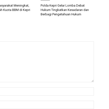
asyarakat Meningkat,
Polda Kepri Gelar Lomba Debat
h Kuota BBM di Kepri
Hukum Tingkatkan Kesadaran dan
Berbagi Pengetahuan Hukum
Nama:*
Email:*