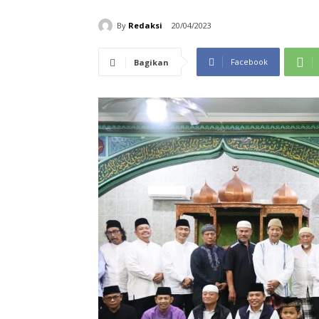
By
Redaksi
20/04/2023
Facebook
Bagikan