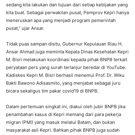
sedang kita lakukan dan tujuan dari setiap kebijakan yang
kita buat. Sebagai perwakilan pusat, Pemprov Kepri hanya
meneruskan apa yang menjadi program pemerintah
pusat,” ujar Ansar.
Tidak puas sampan disitu, Gubernur Kepulauan Riau H.
Ansar Ahmad juga meminta Kepala Dinas Kesehatan Kepri
M. Bisri melakukan koordinasi kepada pihak BNPB terkait
peryataan pers yang surah terlanjur beredar di YouTube.
Kadiskes Kepri M. Bisri berhasil menemui Prof. Dr. Wiku
Bakti Bawono Adisasmito, yang menjabat sebagai juru
bicara sekaligus tim pakar covid19 di BNPB.
Dalam pertemuan singkat ini, diakui oleh jubir BNPB jika
penambahan kasus di Kepri memang dari para pekerja
migran (PMI) yang masuk melalui Batam, dan bukan
masyarakat asli Kepri. Bahkan pihak BNPB juga sudah