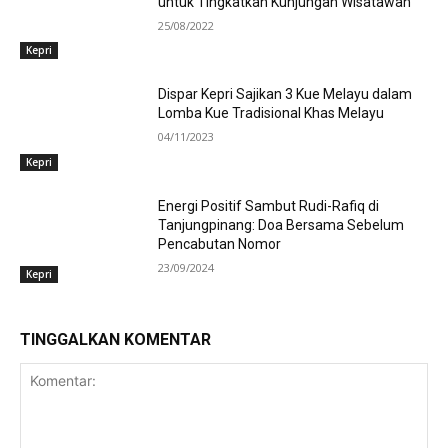
untuk Tingkatkan Kunjungan Wisatawan
25/08/2022
Kepri
Dispar Kepri Sajikan 3 Kue Melayu dalam
Lomba Kue Tradisional Khas Melayu
04/11/2023
Kepri
Energi Positif Sambut Rudi-Rafiq di
Tanjungpinang: Doa Bersama Sebelum
Pencabutan Nomor
23/09/2024
Kepri
TINGGALKAN KOMENTAR