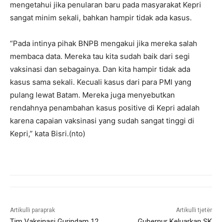
mengetahui jika penularan baru pada masyarakat Kepri
sangat minim sekali, bahkan hampir tidak ada kasus.
“Pada intinya pihak BNPB mengakui jika mereka salah
membaca data. Mereka tau kita sudah baik dari segi
vaksinasi dan sebagainya. Dan kita hampir tidak ada
kasus sama sekali. Kecuali kasus dari para PMI yang
pulang lewat Batam. Mereka juga menyebutkan
rendahnya penambahan kasus positive di Kepri adalah
karena capaian vaksinasi yang sudah sangat tinggi di
Kepri,” kata Bisri.(nto)
Artikulli paraprak
Artikulli tjetër
Tim Vaksinasi Gurindam 12
Gubernur Keluarkan SK