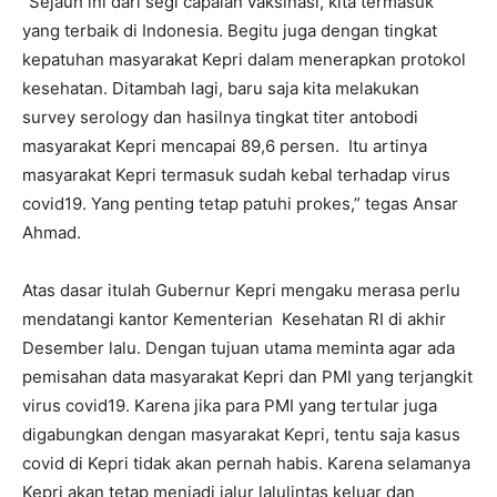
“Sejauh ini dari segi capaian vaksinasi, kita termasuk
yang terbaik di Indonesia. Begitu juga dengan tingkat
kepatuhan masyarakat Kepri dalam menerapkan protokol
kesehatan. Ditambah lagi, baru saja kita melakukan
survey serology dan hasilnya tingkat titer antobodi
masyarakat Kepri mencapai 89,6 persen. Itu artinya
masyarakat Kepri termasuk sudah kebal terhadap virus
covid19. Yang penting tetap patuhi prokes,” tegas Ansar
Ahmad.
Atas dasar itulah Gubernur Kepri mengaku merasa perlu
mendatangi kantor Kementerian Kesehatan RI di akhir
Desember lalu. Dengan tujuan utama meminta agar ada
pemisahan data masyarakat Kepri dan PMI yang terjangkit
virus covid19. Karena jika para PMI yang tertular juga
digabungkan dengan masyarakat Kepri, tentu saja kasus
covid di Kepri tidak akan pernah habis. Karena selamanya
Kepri akan tetap menjadi jalur lalulintas keluar dan