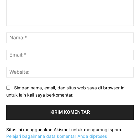
Komentar:
Na
Ema
Web
Simpan nama, email, dan situs web saya di browser ini
untuk lain kali saya berkomentar.
Situs ini menggunakan Akismet untuk mengurangi spam.
Pelajari bagaimana data komentar Anda diproses