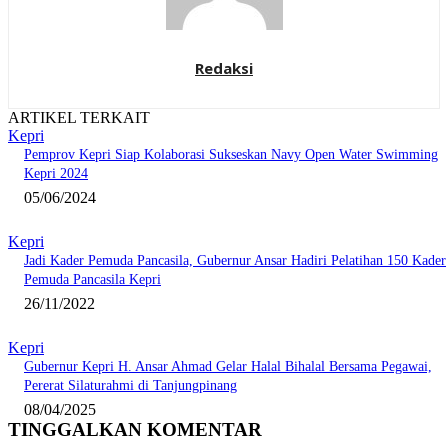
Redaksi
ARTIKEL TERKAIT
Kepri
Pemprov Kepri Siap Kolaborasi Sukseskan Navy Open Water Swimming
Kepri 2024
05/06/2024
Kepri
Jadi Kader Pemuda Pancasila, Gubernur Ansar Hadiri Pelatihan 150 Kader
Pemuda Pancasila Kepri
26/11/2022
Kepri
Gubernur Kepri H. Ansar Ahmad Gelar Halal Bihalal Bersama Pegawai,
Pererat Silaturahmi di Tanjungpinang
08/04/2025
TINGGALKAN KOMENTAR