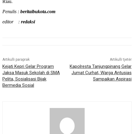
Riau.
Penulis :
beritaibukota.com
editor :
redaksi
Artikulli paraprak
Artikulli tjetër
Kejati Kepri Gelar Program
Kapolresta Tanjungpinang Gelar
Jaksa Masuk Sekolah di SMA
Jumat Curhat, Warga Antusias
Pelita, Sosialisasi Bijak
Sampaikan Aspirasi
Bermedia Sosial