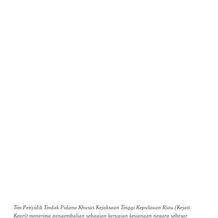
Tim Penyidik Tindak Pidana Khusus Kejaksaan Tinggi Kepulauan Riau (Kejati
Kepri) menerima pengembalian sebagian kerugian keuangan negara sebesar