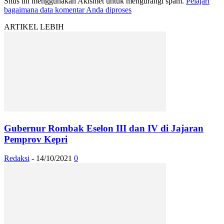
Situs ini menggunakan Akismet untuk mengurangi spam.
Pelajari
bagaimana data komentar Anda diproses
ARTIKEL LEBIH
Gubernur Rombak Eselon III dan IV di Jajaran
Pemprov Kepri
Redaksi
-
14/10/2021
0