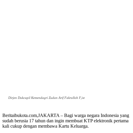
Dirjen Dukcapil Kemendagri Zudan Arif Fakrulloh F,ist
Beritaibukota.com,JAKARTA – Bagi warga negara Indonesia yang
sudah berusia 17 tahun dan ingin membuat KTP elektronik pertama
kali cukup dengan membawa Kartu Keluarga.