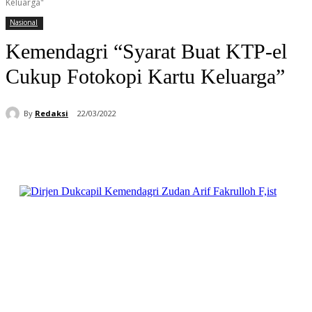
Keluarga"
Nasional
Kemendagri “Syarat Buat KTP-el
Cukup Fotokopi Kartu Keluarga”
By
Redaksi
22/03/2022
Facebook
WhatsApp
Telegram