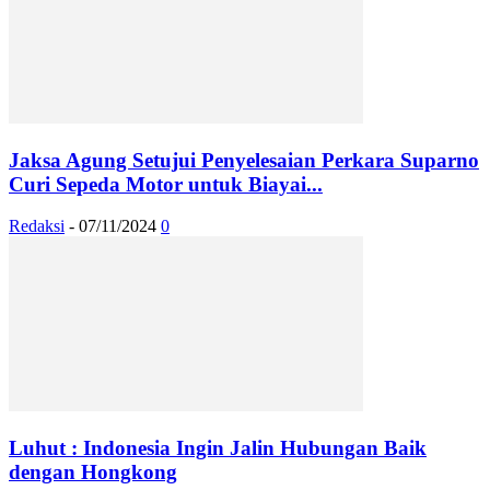
Jaksa Agung Setujui Penyelesaian Perkara Suparno
Curi Sepeda Motor untuk Biayai...
Redaksi
-
07/11/2024
0
Luhut : Indonesia Ingin Jalin Hubungan Baik
dengan Hongkong