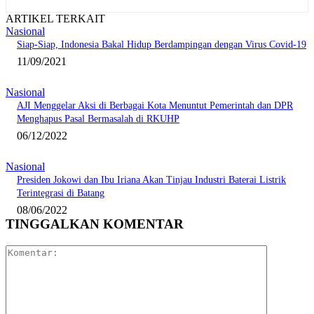
ARTIKEL TERKAIT
Nasional
Siap-Siap, Indonesia Bakal Hidup Berdampingan dengan Virus Covid-19
11/09/2021
Nasional
AJI Menggelar Aksi di Berbagai Kota Menuntut Pemerintah dan DPR
Menghapus Pasal Bermasalah di RKUHP
06/12/2022
Nasional
Presiden Jokowi dan Ibu Iriana Akan Tinjau Industri Baterai Listrik
Terintegrasi di Batang
08/06/2022
TINGGALKAN KOMENTAR
Komentar: