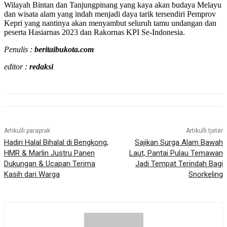
Wilayah Bintan dan Tanjungpinang yang kaya akan budaya Melayu
dan wisata alam yang indah menjadi daya tarik tersendiri Pemprov
Kepri yang nantinya akan menyambut seluruh tamu undangan dan
peserta Hasiarnas 2023 dan Rakornas KPI Se-Indonesia.
Penulis :
beritaibukota.com
editor :
redaksi
Artikulli paraprak
Artikulli tjetër
Hadiri Halal Bihalal di Bengkong,
Sajikan Surga Alam Bawah
HMR & Marlin Justru Panen
Laut, Pantai Pulau Temawan
Dukungan & Ucapan Terima
Jadi Tempat Terindah Bagi
Kasih dari Warga
Snorkeling