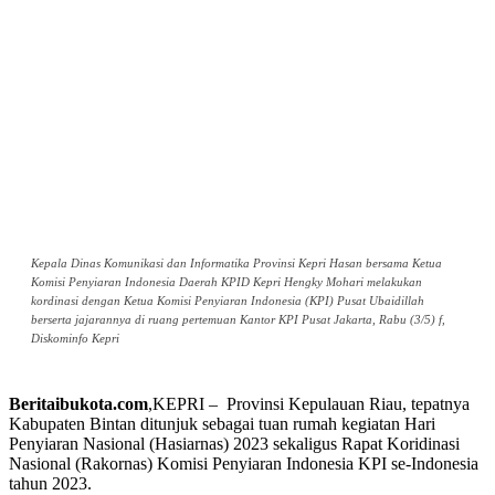
Kepala Dinas Komunikasi dan Informatika Provinsi Kepri Hasan bersama Ketua
Komisi Penyiaran Indonesia Daerah KPID Kepri Hengky Mohari melakukan
kordinasi dengan Ketua Komisi Penyiaran Indonesia (KPI) Pusat Ubaidillah
berserta jajarannya di ruang pertemuan Kantor KPI Pusat Jakarta, Rabu (3/5) f,
Diskominfo Kepri
Beritaibukota.com
,KEPRI – Provinsi Kepulauan Riau, tepatnya
Kabupaten Bintan ditunjuk sebagai tuan rumah kegiatan Hari
Penyiaran Nasional (Hasiarnas) 2023 sekaligus Rapat Koridinasi
Nasional (Rakornas) Komisi Penyiaran Indonesia KPI se-Indonesia
tahun 2023.