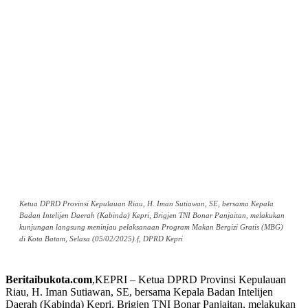
Ketua DPRD Provinsi Kepulauan Riau, H. Iman Sutiawan, SE, bersama Kepala
Badan Intelijen Daerah (Kabinda) Kepri, Brigjen TNI Bonar Panjaitan, melakukan
kunjungan langsung meninjau pelaksanaan Program Makan Bergizi Gratis (MBG)
di Kota Batam, Selasa (05/02/2025).f, DPRD Kepri
Beritaibukota.com
,KEPRI – Ketua DPRD Provinsi Kepulauan
Riau, H. Iman Sutiawan, SE, bersama Kepala Badan Intelijen
Daerah (Kabinda) Kepri, Brigjen TNI Bonar Panjaitan, melakukan