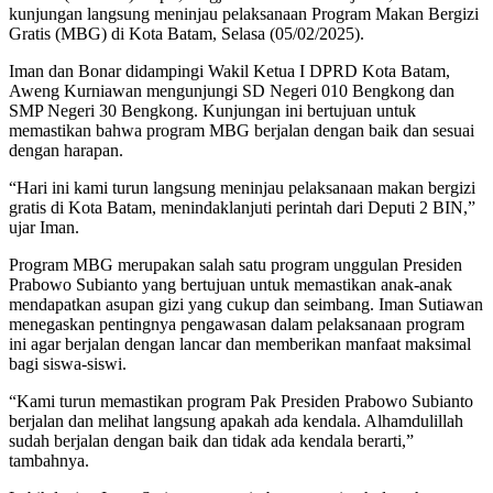
kunjungan langsung meninjau pelaksanaan Program Makan Bergizi
Gratis (MBG) di Kota Batam, Selasa (05/02/2025).
Iman dan Bonar didampingi Wakil Ketua I DPRD Kota Batam,
Aweng Kurniawan mengunjungi SD Negeri 010 Bengkong dan
SMP Negeri 30 Bengkong. Kunjungan ini bertujuan untuk
memastikan bahwa program MBG berjalan dengan baik dan sesuai
dengan harapan.
“Hari ini kami turun langsung meninjau pelaksanaan makan bergizi
gratis di Kota Batam, menindaklanjuti perintah dari Deputi 2 BIN,”
ujar Iman.
Program MBG merupakan salah satu program unggulan Presiden
Prabowo Subianto yang bertujuan untuk memastikan anak-anak
mendapatkan asupan gizi yang cukup dan seimbang. Iman Sutiawan
menegaskan pentingnya pengawasan dalam pelaksanaan program
ini agar berjalan dengan lancar dan memberikan manfaat maksimal
bagi siswa-siswi.
“Kami turun memastikan program Pak Presiden Prabowo Subianto
berjalan dan melihat langsung apakah ada kendala. Alhamdulillah
sudah berjalan dengan baik dan tidak ada kendala berarti,”
tambahnya.