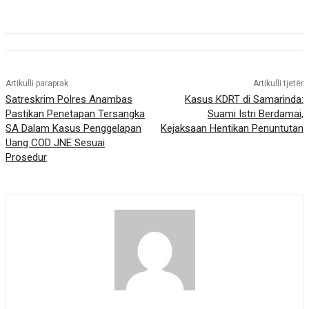
Artikulli paraprak
Artikulli tjetër
Satreskrim Polres Anambas
Kasus KDRT di Samarinda:
Pastikan Penetapan Tersangka
Suami Istri Berdamai,
SA Dalam Kasus Penggelapan
Kejaksaan Hentikan Penuntutan
Uang COD JNE Sesuai
Prosedur