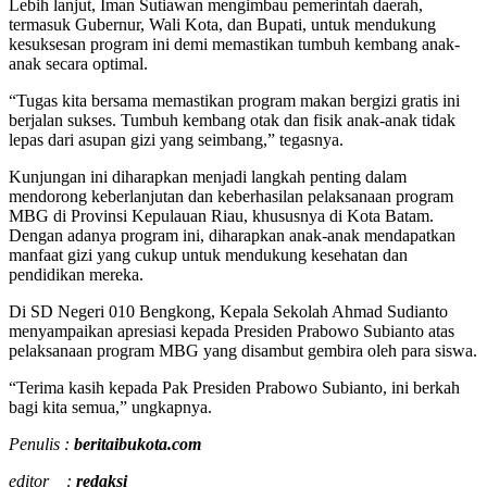
Lebih lanjut, Iman Sutiawan mengimbau pemerintah daerah,
termasuk Gubernur, Wali Kota, dan Bupati, untuk mendukung
kesuksesan program ini demi memastikan tumbuh kembang anak-
anak secara optimal.
“Tugas kita bersama memastikan program makan bergizi gratis ini
berjalan sukses. Tumbuh kembang otak dan fisik anak-anak tidak
lepas dari asupan gizi yang seimbang,” tegasnya.
Kunjungan ini diharapkan menjadi langkah penting dalam
mendorong keberlanjutan dan keberhasilan pelaksanaan program
MBG di Provinsi Kepulauan Riau, khususnya di Kota Batam.
Dengan adanya program ini, diharapkan anak-anak mendapatkan
manfaat gizi yang cukup untuk mendukung kesehatan dan
pendidikan mereka.
Di SD Negeri 010 Bengkong, Kepala Sekolah Ahmad Sudianto
menyampaikan apresiasi kepada Presiden Prabowo Subianto atas
pelaksanaan program MBG yang disambut gembira oleh para siswa.
“Terima kasih kepada Pak Presiden Prabowo Subianto, ini berkah
bagi kita semua,” ungkapnya.
Penulis :
beritaibukota.com
editor :
redaksi