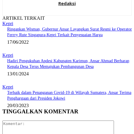
Redaksi
ARTIKEL TERKAIT
Kepri
Ringankan Wisman, Gubernur Ansar Layangkan Surat Resmi ke Operator
Ferrry Rute Singapura-Kepri Terkait Penyesuaian Harga
17/06/2022
Kepri
Hadiri Pengukuhan Apdesi Kabupaten Karimun, Ansar Ahmad Berharap
Kepala Desa Terus Memajukan Pembangunan Desa
13/01/2024
Kepri
Terbaik dalam Penanganan Covid-19 di Wilayah Sumatera, Ansar Terima
Penghargaan dari Presiden Jokowi
20/03/2023
TINGGALKAN KOMENTAR
Komentar: