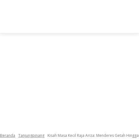
Beranda
Tanjungpinang
Kisah Masa Kecil Raja Ariza: Menderes Getah Hingga