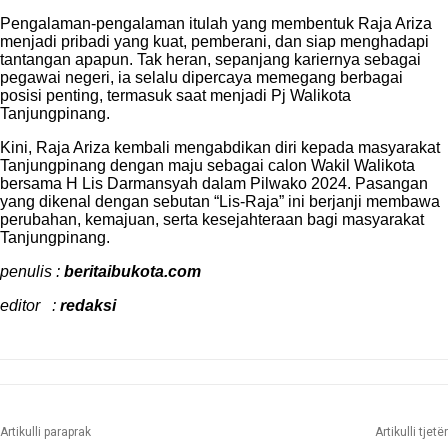
Pengalaman-pengalaman itulah yang membentuk Raja Ariza
menjadi pribadi yang kuat, pemberani, dan siap menghadapi
tantangan apapun. Tak heran, sepanjang kariernya sebagai
pegawai negeri, ia selalu dipercaya memegang berbagai
posisi penting, termasuk saat menjadi Pj Walikota
Tanjungpinang.
Kini, Raja Ariza kembali mengabdikan diri kepada masyarakat
Tanjungpinang dengan maju sebagai calon Wakil Walikota
bersama H Lis Darmansyah dalam Pilwako 2024. Pasangan
yang dikenal dengan sebutan “Lis-Raja” ini berjanji membawa
perubahan, kemajuan, serta kesejahteraan bagi masyarakat
Tanjungpinang.
penulis :
beritaibukota.com
editor :
redaksi
Artikulli paraprak
Artikulli tjetër