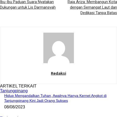
Ibu-Ibu Paduan Suara Nyatakan
Raja Ariza: Membangun Kota
Dukungan untuk Lis Darmansyah
dengan Semangat Laut dan
Dedikasi Tanpa Batas
Redaksi
ARTIKEL TERKAIT
Tanjungpinang
Hidup Mengandalkan Tuhan, Awalnya Hanya Kernet Angkot di
Tanjungpinang Kini Jadi Orang Sukses
08/08/2023