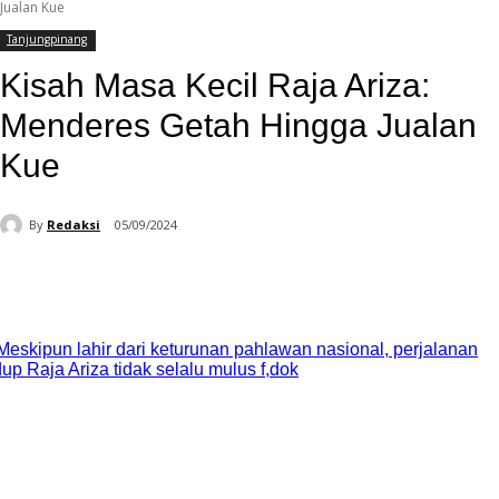
Jualan Kue
Tanjungpinang
Kisah Masa Kecil Raja Ariza:
Menderes Getah Hingga Jualan
Kue
By
Redaksi
05/09/2024
Facebook
WhatsApp
Telegram