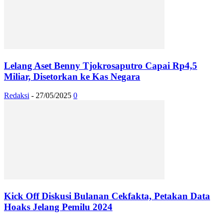
Lelang Aset Benny Tjokrosaputro Capai Rp4,5
Miliar, Disetorkan ke Kas Negara
Redaksi
-
27/05/2025
0
Kick Off Diskusi Bulanan Cekfakta, Petakan Data
Hoaks Jelang Pemilu 2024