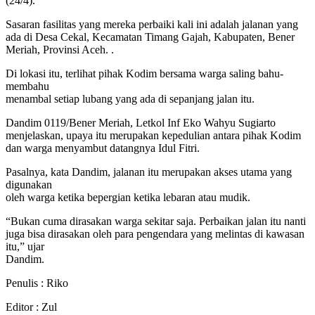
(24/4).
Sasaran fasilitas yang mereka perbaiki kali ini adalah jalanan yang
ada di Desa Cekal, Kecamatan Timang Gajah, Kabupaten, Bener
Meriah, Provinsi Aceh. .
Di lokasi itu, terlihat pihak Kodim bersama warga saling bahu-
membahu
menambal setiap lubang yang ada di sepanjang jalan itu.
Dandim 0119/Bener Meriah, Letkol Inf Eko Wahyu Sugiarto
menjelaskan, upaya itu merupakan kepedulian antara pihak Kodim
dan warga menyambut datangnya Idul Fitri.
Pasalnya, kata Dandim, jalanan itu merupakan akses utama yang
digunakan
oleh warga ketika bepergian ketika lebaran atau mudik.
“Bukan cuma dirasakan warga sekitar saja. Perbaikan jalan itu nanti
juga bisa dirasakan oleh para pengendara yang melintas di kawasan
itu,” ujar
Dandim.
Penulis : Riko
Editor : Zul