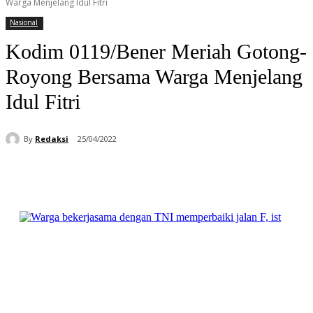
Warga Menjelang Idul Fitri
Nasional
Kodim 0119/Bener Meriah Gotong-
Royong Bersama Warga Menjelang
Idul Fitri
By
Redaksi
25/04/2022
Facebook
WhatsApp
Telegram