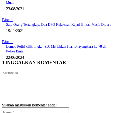
Muda
23/08/2021
Bintan
Satu Orang Tertangkap, Dua DPO Kejaksaan Kejari Bintan Masih Diburu
19/11/2021
Bintan
Lomba Polisi cilik tingkat SD, Meriahkan Hari Bhayangkara ke-78 di
Polres Bintan
22/06/2024
TINGGALKAN KOMENTAR
Komentar:
Silakan masukkan komentar anda!
Nama:*