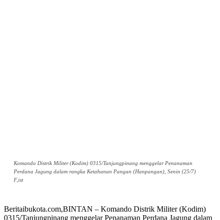
Komando Distrik Militer (Kodim) 0315/Tanjungpinang menggelar Penanaman
Perdana Jagung dalam rangka Ketahanan Pangan (Hanpangan), Senin (25/7)
F,ist
Beritaibukota.com,BINTAN – Komando Distrik Militer (Kodim)
0315/Tanjungpinang menggelar Penanaman Perdana Jagung dalam