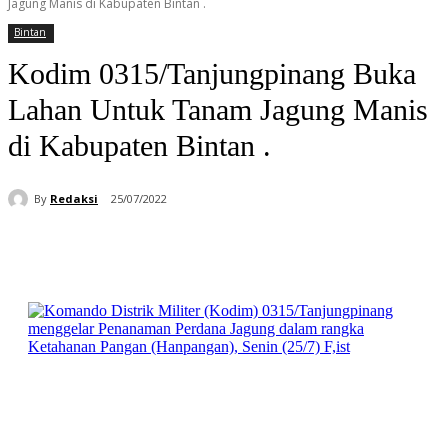
Jagung Manis di Kabupaten Bintan .
Bintan
Kodim 0315/Tanjungpinang Buka
Lahan Untuk Tanam Jagung Manis
di Kabupaten Bintan .
By
Redaksi
25/07/2022
Facebook
WhatsApp
Telegram