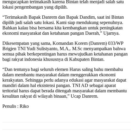
mengucapkan terimakasih karena Bintan telah menjadi salah satu
lokasi pengembangan yang dipilih.
“Terimakasih Bapak Danrem dan Bapak Dandim, saat ini Bintan
dipilih jadi salah satu lokasi. Kami siap mendukung sepenuhnya.
Bahkan kalau bisa bersama kita kembangkan untuk peningkatan
ekonomi masyarakat dan ketahanan pangan Daerah,” Ujarnya.
Dikesempatan yang sama, Komandan Korem (Danrem) 033/WP
Brigjen TNI Yudi Sulistyanto, M.A,. M.Sc menyampaikan bahwa
semua pihak berkepentingan harus mewujudkan ketahanan pangan
bagi rakyat indonesia khususnya di Kabupaten Bintan.
“Dan tentunya bagi seluruh elemen Harus saling bahu membahu
dalam membantu masyarakat dalam menggerakkan ekonomi
kerakyatan. Sehingga perlu adanya edukasi agar masyarakat dapat
mandiri dalam hal eksistensi pangan. TNI AD sebagai aparat
teritorial harus dapat berada ditengah masyarakat dalam membantu
kesulitan rakyat di wilayah binaan,” Ucap Danrem.
Penulis : Riko