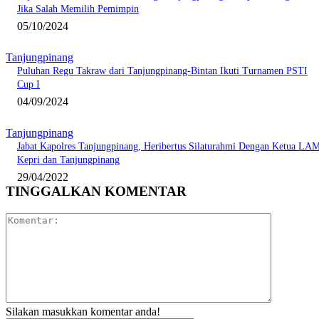
Jika Salah Memilih Pemimpin
05/10/2024
Tanjungpinang
Puluhan Regu Takraw dari Tanjungpinang-Bintan Ikuti Turnamen PSTI
Cup I
04/09/2024
Tanjungpinang
Jabat Kapolres Tanjungpinang, Heribertus Silaturahmi Dengan Ketua LA
Kepri dan Tanjungpinang
29/04/2022
TINGGALKAN KOMENTAR
Komentar:
Silakan masukkan komentar anda!