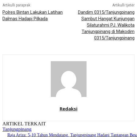
Artikulli paraprak
Artikulli tjetër
Polres Bintan Lakukan Latihan
Dandim 0315/Tanjungpinang
Dalmas Hadapi Pilkada
Sambut Hangat Kunjungan
Silaturahmi PJ. Walikota
Tanjungpinang di Makodim
0315/Tanjungpinang
Redaksi
ARTIKEL TERKAIT
Tanjungpinang
Raja Ariza: 5-10 Tahun Mendatang, Tanjungpinang Hadapi Tantangan Bes