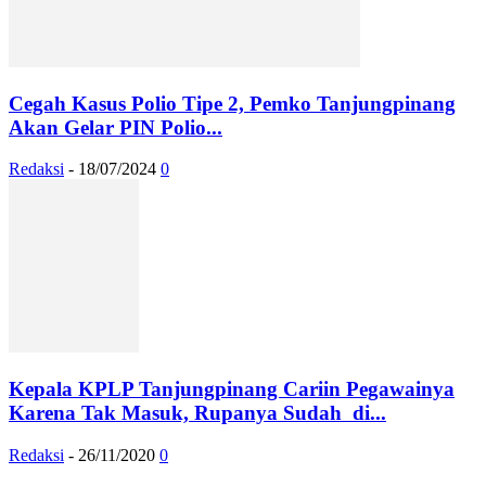
Cegah Kasus Polio Tipe 2, Pemko Tanjungpinang
Akan Gelar PIN Polio...
Redaksi
-
18/07/2024
0
Kepala KPLP Tanjungpinang Cariin Pegawainya
Karena Tak Masuk, Rupanya Sudah di...
Redaksi
-
26/11/2020
0