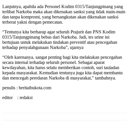
Lanjutnya, apabila ada Personel Kodim 0315/Tanjungpinang yang
terlibat Narkoba maka akan dikenakan sanksi yang tidak main-main
dan tanpa kompromi, yang bersangkutan akan dikenakan sanksi
terberat yakni dengan pemecatan.
“Tentunya kita berharap agar seluruh Prajurit dan PNS Kodim
0315/Tanjungpinang bebas dari Narkoba. Jadi, tes urine ini
bertujuan untuk melakukan tindakan preventif atau pencegahan
terhadap penyalahgunaan Narkoba”, ujarnya
“Oleh karenanya, sangat penting bagi kita melakukan pencegahan
secara internal terhadap seluruh personel. Sebagai aparat
kewilayahan, kita harus selalu memberikan contoh, suri tauladan
kepada masyarakat. Kemudian tentunya juga kita dapat membantu
dan mencegah peredaran Narkoba di masyarakat,” tambahnya.
penulis : beritaibukota.com
editor : redaksi