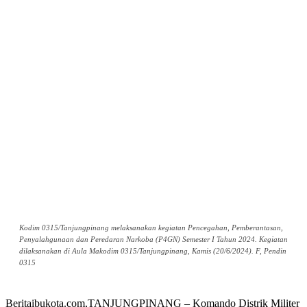
Kodim 0315/Tanjungpinang melaksanakan kegiatan Pencegahan, Pemberantasan,
Penyalahgunaan dan Peredaran Narkoba (P4GN) Semester I Tahun 2024. Kegiatan
dilaksanakan di Aula Makodim 0315/Tanjungpinang, Kamis (20/6/2024). F, Pendin
0315
Beritaibukota.com,TANJUNGPINANG – Komando Distrik Militer