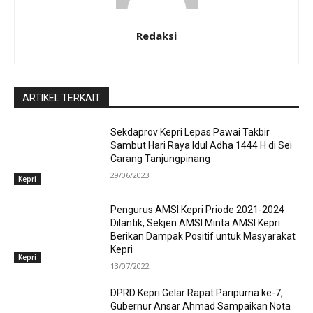
Redaksi
ARTIKEL TERKAIT
Sekdaprov Kepri Lepas Pawai Takbir
Sambut Hari Raya Idul Adha 1444 H di Sei
Carang Tanjungpinang
29/06/2023
Kepri
Pengurus AMSI Kepri Priode 2021-2024
Dilantik, Sekjen AMSI Minta AMSI Kepri
Berikan Dampak Positif untuk Masyarakat
Kepri
Kepri
13/07/2022
DPRD Kepri Gelar Rapat Paripurna ke-7,
Gubernur Ansar Ahmad Sampaikan Nota