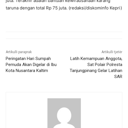
juta. Terakhir adalah bantuan kewirausahaan karang
taruna dengan total Rp 75 juta. (redaksi/diskominfo Kepri)
Artikulli paraprak
Artikulli tjetër
Peringatan Hari Sumpah
Latih Kemampuan Anggota,
Pemuda Akan Digelar di Ibu
Sat Polair Polresta
Kota Nusantara Kaltim
Tanjungpinang Gelar Latihan
SAR