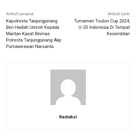
Artikulli paraprak
Artikulli tjetër
Kapolresta Tanjungpinang
Turnamen Toulon Cup 2024,
Beri Hadiah Umroh Kepada
U-20 Indonesia Di Tempat
Mantan Kasat Binmas
Kesembilan
Polresta Tanjungpinang Akp
Purnawirawan Narsanta
Redaksi