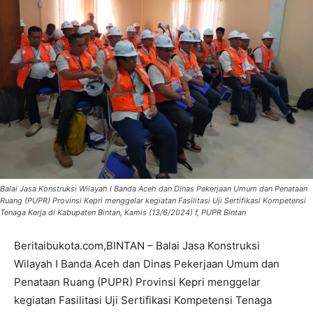
Balai Jasa Konstruksi Wilayah I Banda Aceh dan Dinas Pekerjaan Umum dan Penataan
Ruang (PUPR) Provinsi Kepri menggelar kegiatan Fasilitasi Uji Sertifikasi Kompetensi
Tenaga Kerja di Kabupaten Bintan, Kamis (13/6/2024) f, PUPR Bintan
Beritaibukota.com,BINTAN – Balai Jasa Konstruksi
Wilayah I Banda Aceh dan Dinas Pekerjaan Umum dan
Penataan Ruang (PUPR) Provinsi Kepri menggelar
kegiatan Fasilitasi Uji Sertifikasi Kompetensi Tenaga