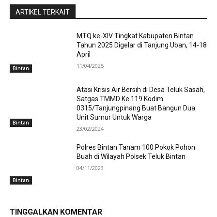
ARTIKEL TERKAIT
MTQ ke-XIV Tingkat Kabupaten Bintan
Tahun 2025 Digelar di Tanjung Uban, 14-18
April
11/04/2025
Bintan
Atasi Krisis Air Bersih di Desa Teluk Sasah,
Satgas TMMD Ke 119 Kodim
0315/Tanjungpinang Buat Bangun Dua
Unit Sumur Untuk Warga
Bintan
23/02/2024
Polres Bintan Tanam 100 Pokok Pohon
Buah di Wilayah Polsek Teluk Bintan
04/11/2023
Bintan
TINGGALKAN KOMENTAR