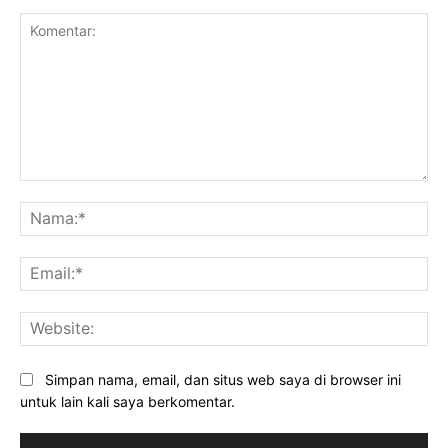
Komentar:
Na
Ema
Web
Simpan nama, email, dan situs web saya di browser ini
untuk lain kali saya berkomentar.