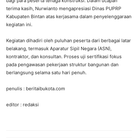
bagi para peserta tenaga konstruksi. Dalam ucapan
terima kasih, Nurwianto mengapresiasi Dinas PUPRP
Kabupaten Bintan atas kerjasama dalam penyelenggaraan
kegiatan ini.
Kegiatan dihadiri oleh puluhan peserta dari berbagai latar
belakang, termasuk Aparatur Sipil Negara (ASN),
kontraktor, dan konsultan. Proses uji sertifikasi fokus
pada pengawasan pekerjaan struktur bangunan dan
berlangsung selama satu hari penuh.
penulis : beritaibukota.com
editor : redaksi