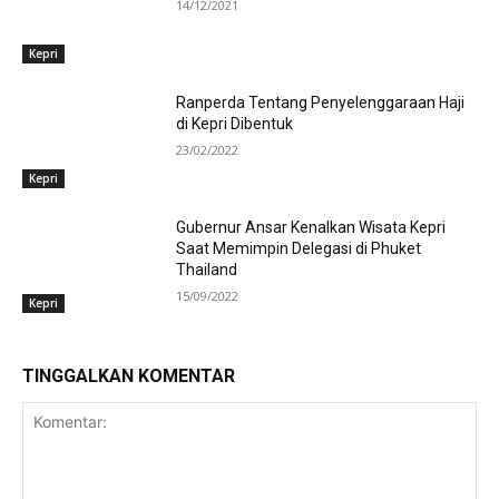
14/12/2021
Kepri
Ranperda Tentang Penyelenggaraan Haji
di Kepri Dibentuk
23/02/2022
Kepri
Gubernur Ansar Kenalkan Wisata Kepri
Saat Memimpin Delegasi di Phuket
Thailand
15/09/2022
Kepri
TINGGALKAN KOMENTAR