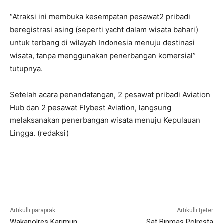
“Atraksi ini membuka kesempatan pesawat2 pribadi
beregistrasi asing (seperti yacht dalam wisata bahari)
untuk terbang di wilayah Indonesia menuju destinasi
wisata, tanpa menggunakan penerbangan komersial”
tutupnya.
Setelah acara penandatangan, 2 pesawat pribadi Aviation
Hub dan 2 pesawat Flybest Aviation, langsung
melaksanakan penerbangan wisata menuju Kepulauan
Lingga. (redaksi)
Artikulli paraprak
Artikulli tjetër
Wakapolres Karimun
Sat Binmas Polresta