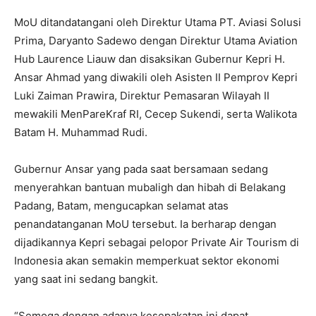
MoU ditandatangani oleh Direktur Utama PT. Aviasi Solusi
Prima, Daryanto Sadewo dengan Direktur Utama Aviation
Hub Laurence Liauw dan disaksikan Gubernur Kepri H.
Ansar Ahmad yang diwakili oleh Asisten II Pemprov Kepri
Luki Zaiman Prawira, Direktur Pemasaran Wilayah II
mewakili MenPareKraf RI, Cecep Sukendi, serta Walikota
Batam H. Muhammad Rudi.
Gubernur Ansar yang pada saat bersamaan sedang
menyerahkan bantuan mubaligh dan hibah di Belakang
Padang, Batam, mengucapkan selamat atas
penandatanganan MoU tersebut. Ia berharap dengan
dijadikannya Kepri sebagai pelopor Private Air Tourism di
Indonesia akan semakin memperkuat sektor ekonomi
yang saat ini sedang bangkit.
“Semoga dengan adanya kesepakatan ini dapat