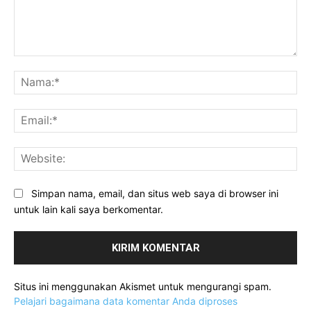
Komentar:
Na
Ema
Web
Simpan nama, email, dan situs web saya di browser ini
untuk lain kali saya berkomentar.
Situs ini menggunakan Akismet untuk mengurangi spam.
Pelajari bagaimana data komentar Anda diproses